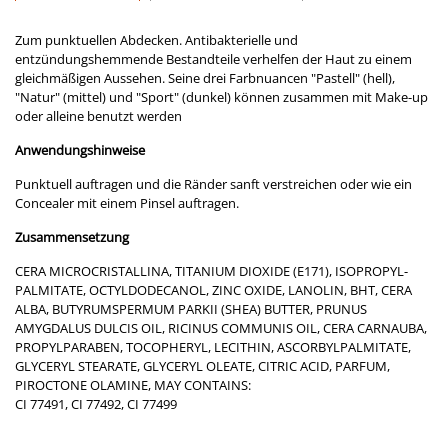
Zum punktuellen Abdecken. Antibakterielle und
entzündungshemmende Bestandteile verhelfen der Haut zu einem
gleichmäßigen Aussehen. Seine drei Farbnuancen "Pastell" (hell),
"Natur" (mittel) und "Sport" (dunkel) können zusammen mit Make-up
oder alleine benutzt werden
Anwendungshinweise
Punktuell auftragen und die Ränder sanft verstreichen oder wie ein
Concealer mit einem Pinsel auftragen.
Zusammensetzung
CERA MICROCRISTALLINA, TITANIUM DIOXIDE (E171), ISOPROPYL­
PALMITATE, OCTYLDODECANOL, ZINC OXIDE, LANOLIN, BHT, CERA
ALBA, BUTYRUMSPERMUM PARKII (SHEA) BUTTER, PRUNUS
AMYGDALUS DULCIS OIL, RICINUS COMMUNIS OIL, CERA CARNAUBA,
PROPYLPARABEN, TOCOPHERYL, LECITHIN, ASCORBYLPALMITATE,
GLYCERYL STEARATE, GLYCERYL OLEATE, CITRIC ACID, PARFUM,
PIROCTONE OLAMINE, MAY CONTAINS:
CI 77491, CI 77492, CI 77499