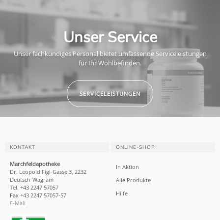
Unser Service
Unser fachkundiges Personal bietet umfassende Serviceleistungen
für Ihr Wohlbefinden.
SERVICELEISTUNGEN
KONTAKT
ONLINE-SHOP
Marchfeldapotheke
In Aktion
Dr. Leopold Figl-Gasse 3, 2232
Deutsch-Wagram
Alle Produkte
Tel. +43 2247 57057
Hilfe
Fax +43 2247 57057-57
E-Mail