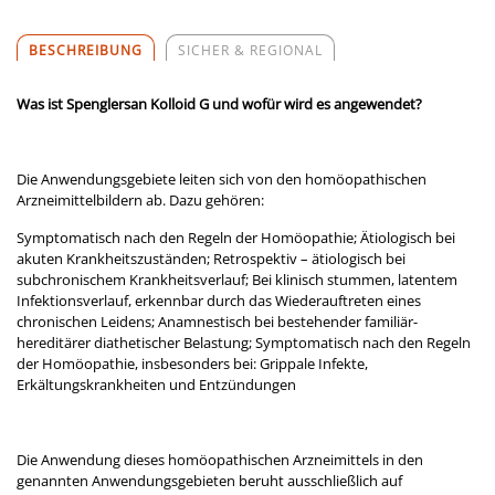
BESCHREIBUNG
SICHER & REGIONAL
Was ist Spenglersan Kolloid G und wofür wird es angewendet?
Die Anwendungsgebiete leiten sich von den homöopathischen
Arzneimittelbildern ab. Dazu gehören:
Symptomatisch nach den Regeln der Homöopathie; Ätiologisch bei
akuten Krankheitszuständen; Retrospektiv – ätiologisch bei
subchronischem Krankheitsverlauf; Bei klinisch stummen, latentem
Infektionsverlauf, erkennbar durch das Wiederauftreten eines
chronischen Leidens; Anamnestisch bei bestehender familiär-
hereditärer diathetischer Belastung; Symptomatisch nach den Regeln
der Homöopathie, insbesonders bei: Grippale Infekte,
Erkältungskrankheiten und Entzündungen
Die Anwendung dieses homöopathischen Arzneimittels in den
genannten Anwendungsgebieten beruht ausschließlich auf