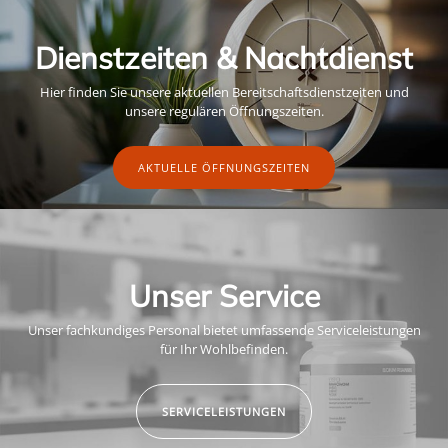
Dienstzeiten & Nachtdienst
Hier finden Sie unsere aktuellen Bereitschaftsdienstzeiten und
unsere regulären Öffnungszeiten.
AKTUELLE ÖFFNUNGSZEITEN
Unser Service
Unser fachkundiges Personal bietet umfassende Serviceleistungen
für Ihr Wohlbefinden.
SERVICELEISTUNGEN