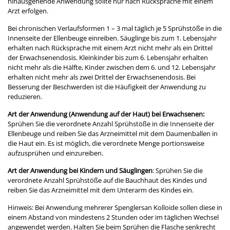
hinausgehende Anwendung sollte nur nach Rücksprache mit einem
Arzt erfolgen.
Bei chronischen Verlaufsformen 1 – 3 mal täglich je 5 Sprühstöße in die
Innenseite der Ellenbeuge einreiben. Säuglinge bis zum 1. Lebensjahr
erhalten nach Rücksprache mit einem Arzt nicht mehr als ein Drittel
der Erwachsenendosis. Kleinkinder bis zum 6. Lebensjahr erhalten
nicht mehr als die Hälfte, Kinder zwischen dem 6. und 12. Lebensjahr
erhalten nicht mehr als zwei Drittel der Erwachsenendosis. Bei
Besserung der Beschwerden ist die Häufigkeit der Anwendung zu
reduzieren.
Art der Anwendung (Anwendung auf der Haut) bei Erwachsenen:
Sprühen Sie die verordnete Anzahl Sprühstöße in die Innenseite der
Ellenbeuge und reiben Sie das Arzneimittel mit dem Daumenballen in
die Haut ein. Es ist möglich, die verordnete Menge portionsweise
aufzusprühen und einzureiben.
Art der Anwendung bei Kindern und Säuglingen
: Sprühen Sie die
verordnete Anzahl Sprühstöße auf die Bauchhaut des Kindes und
reiben Sie das Arzneimittel mit dem Unterarm des Kindes ein.
Hinweis: Bei Anwendung mehrerer Spenglersan Kolloide sollen diese in
einem Abstand von mindestens 2 Stunden oder im täglichen Wechsel
angewendet werden. Halten Sie beim Sprühen die Flasche senkrecht