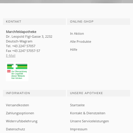
KONTAKT
ONLINE-SHOP
Marchfeldapotheke
In Aktion
Dr. Leopold Figl-Gasse 3, 2232
Deutsch-Wagram
Alle Produkte
Tel. +43 2247 57057
Hilfe
Fax +43 2247 57057-57
E-Mail
INFORMATION
UNSERE APOTHEKE
Versandkosten
Startseite
Zahlungsoptionen
Kontakt & Dienstzeiten
Widerrufsbelehrung
Unsere Serviceleistungen
Datenschutz
Impressum