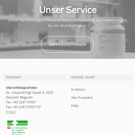
Unser Service
Unser fachkundiges Personal bietet umfassende Serviceleistungen
für Ihr Wohlbefinden.
SERVICELEISTUNGEN
KONTAKT
ONLINE-SHOP
Marchfeldapotheke
In Aktion
Dr. Leopold Figl-Gasse 3, 2232
Deutsch-Wagram
Alle Produkte
Tel. +43 2247 57057
Hilfe
Fax +43 2247 57057-57
E-Mail