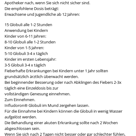
Apotheker nach, wenn Sie sich nicht sicher sind.
Die empfohlene Dosis beträgt:
Erwachsene und Jugendliche ab 12 Jahren:
15 Globuli alle 1-2 Stunden
Anwendung bei Kindern
Kinder von 6-11 Jahren:
8-10 Globuli alle 1-2 Stunden
Kinder von 1-5 Jahren:
5-10 Globuli 3-4 x täglich
Kinder im ersten Lebensjahr:
3-5 Globuli 3-4 x täglich
Fieberhafte Erkrankungen bei Kindern unter 1 Jahr sollten
grundsätzlich ärztlich überwacht werden.
Bei beginnender Besserung oder nach Abklingen des Fiebers 2-3x
täglich eine Einzeldosis bis zur
vollständigen Genesung einnehmen.
Zum Einnehmen.
Infludoron® Globuli im Mund zergehen lassen.
Für die Einnahme bei Kindern können die Globuli in wenig Wasser
aufgelöst werden.
Die Behandlung einer akuten Erkrankung sollte nach 2 Wochen
abgeschlossen sein.
Wenn Sie sich nach 2 Tagen nicht besser oder gar schlechter fühlen,