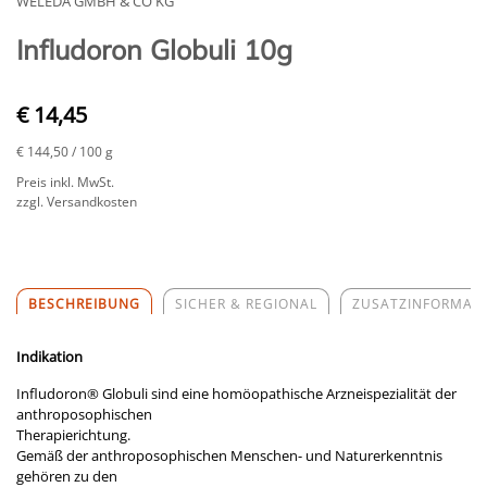
WELEDA GMBH & CO KG
Infludoron Globuli 10g
€ 14,45
€ 144,50
/ 100 g
Preis inkl. MwSt.
zzgl. Versandkosten
BESCHREIBUNG
SICHER & REGIONAL
ZUSATZINFORMAT
Indikation
Infludoron® Globuli sind eine homöopathische Arzneispezialität der
anthroposophischen
Therapierichtung.
Gemäß der anthroposophischen Menschen- und Naturerkenntnis
gehören zu den