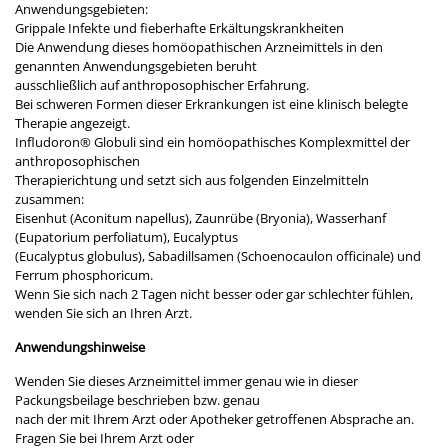
Anwendungsgebieten:
Grippale Infekte und fieberhafte Erkältungskrankheiten
Die Anwendung dieses homöopathischen Arzneimittels in den
genannten Anwendungsgebieten beruht
ausschließlich auf anthroposophischer Erfahrung.
Bei schweren Formen dieser Erkrankungen ist eine klinisch belegte
Therapie angezeigt.
Infludoron® Globuli sind ein homöopathisches Komplexmittel der
anthroposophischen
Therapierichtung und setzt sich aus folgenden Einzelmitteln
zusammen:
Eisenhut (Aconitum napellus), Zaunrübe (Bryonia), Wasserhanf
(Eupatorium perfoliatum), Eucalyptus
(Eucalyptus globulus), Sabadillsamen (Schoenocaulon officinale) und
Ferrum phosphoricum.
Wenn Sie sich nach 2 Tagen nicht besser oder gar schlechter fühlen,
wenden Sie sich an Ihren Arzt.
Anwendungshinweise
Wenden Sie dieses Arzneimittel immer genau wie in dieser
Packungsbeilage beschrieben bzw. genau
nach der mit Ihrem Arzt oder Apotheker getroffenen Absprache an.
Fragen Sie bei Ihrem Arzt oder