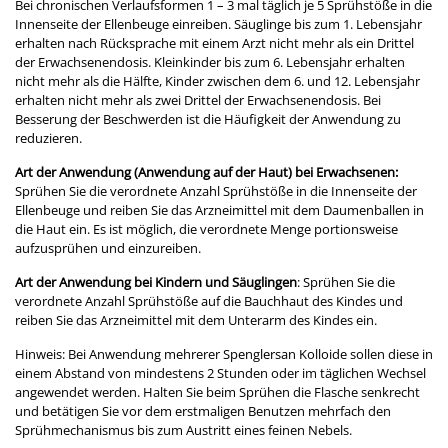
Bei chronischen Verlaufsformen 1 – 3 mal täglich je 5 Sprühstöße in die
Innenseite der Ellenbeuge einreiben. Säuglinge bis zum 1. Lebensjahr
erhalten nach Rücksprache mit einem Arzt nicht mehr als ein Drittel
der Erwachsenendosis. Kleinkinder bis zum 6. Lebensjahr erhalten
nicht mehr als die Hälfte, Kinder zwischen dem 6. und 12. Lebensjahr
erhalten nicht mehr als zwei Drittel der Erwachsenendosis. Bei
Besserung der Beschwerden ist die Häufigkeit der Anwendung zu
reduzieren.
Art der Anwendung (Anwendung auf der Haut) bei Erwachsenen:
Sprühen Sie die verordnete Anzahl Sprühstöße in die Innenseite der
Ellenbeuge und reiben Sie das Arzneimittel mit dem Daumenballen in
die Haut ein. Es ist möglich, die verordnete Menge portionsweise
aufzusprühen und einzureiben.
Art der Anwendung bei Kindern und Säuglingen
: Sprühen Sie die
verordnete Anzahl Sprühstöße auf die Bauchhaut des Kindes und
reiben Sie das Arzneimittel mit dem Unterarm des Kindes ein.
Hinweis: Bei Anwendung mehrerer Spenglersan Kolloide sollen diese in
einem Abstand von mindestens 2 Stunden oder im täglichen Wechsel
angewendet werden. Halten Sie beim Sprühen die Flasche senkrecht
und betätigen Sie vor dem erstmaligen Benutzen mehrfach den
Sprühmechanismus bis zum Austritt eines feinen Nebels.