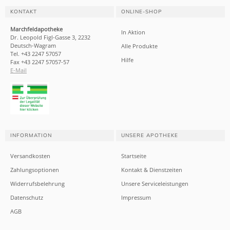
KONTAKT
ONLINE-SHOP
Marchfeldapotheke
In Aktion
Dr. Leopold Figl-Gasse 3, 2232
Deutsch-Wagram
Alle Produkte
Tel. +43 2247 57057
Hilfe
Fax +43 2247 57057-57
E-Mail
INFORMATION
UNSERE APOTHEKE
Versandkosten
Startseite
Zahlungsoptionen
Kontakt & Dienstzeiten
Widerrufsbelehrung
Unsere Serviceleistungen
Datenschutz
Impressum
AGB