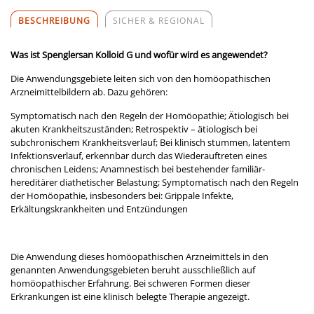
BESCHREIBUNG
SICHER & REGIONAL
Was ist Spenglersan Kolloid G und wofür wird es angewendet?
Die Anwendungsgebiete leiten sich von den homöopathischen
Arzneimittelbildern ab. Dazu gehören:
Symptomatisch nach den Regeln der Homöopathie; Ätiologisch bei
akuten Krankheitszuständen; Retrospektiv – ätiologisch bei
subchronischem Krankheitsverlauf; Bei klinisch stummen, latentem
Infektionsverlauf, erkennbar durch das Wiederauftreten eines
chronischen Leidens; Anamnestisch bei bestehender familiär-
hereditärer diathetischer Belastung; Symptomatisch nach den Regeln
der Homöopathie, insbesonders bei: Grippale Infekte,
Erkältungskrankheiten und Entzündungen
Die Anwendung dieses homöopathischen Arzneimittels in den
genannten Anwendungsgebieten beruht ausschließlich auf
homöopathischer Erfahrung. Bei schweren Formen dieser
Erkrankungen ist eine klinisch belegte Therapie angezeigt.