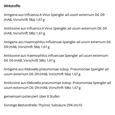
Wirkstoffe:
Antigene aus Influenza A Virus Spengler ad usum externum Dil. D9
(HAB, Vorschrift 58a) 1,67 g
Antitoxine aus Influenza A Virus Spengler ad usum externum Dil. D9
(HAB, Vorschrift 58b) 1,67 g
Antigene aus Haemophilus influenzae Spengler ad usum externum Dil.
D9 (HAB, Vorschrift 58a) 1,67 g
Antitoxine aus Haemophilus influenzae Spengler ad usum externum
Dil. D9 (HAB, Vorschrift 58b) 1,67 g
Antigene aus Klebsiella pneumoniae subsp. Pneumoniae Spengler ad
usum externum Dil. D9 (HAB, Vorschrift 58a) 1,67 g
Antitoxine aus Klebsiella pneumoniae subsp. Pneumoniae Spengler ad
usum externum Dil. D9 (HAB, Vorschrift 58b) 1,67 g
gemeinsam potenziert über 8 Stufen.
Sonstige Bestandteile: Thymol, Salzsäure 25% (m/V)