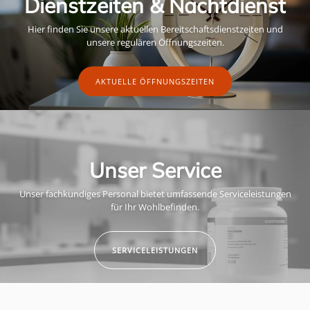
Dienstzeiten & Nachtdienst
Hier finden Sie unsere aktuellen Bereitschaftsdienstzeiten und
unsere regulären Öffnungszeiten.
AKTUELLE ÖFFNUNGSZEITEN
Unser Service
Unser fachkundiges Personal bietet umfassende Serviceleistungen
für Ihr Wohlbefinden.
SERVICELEISTUNGEN