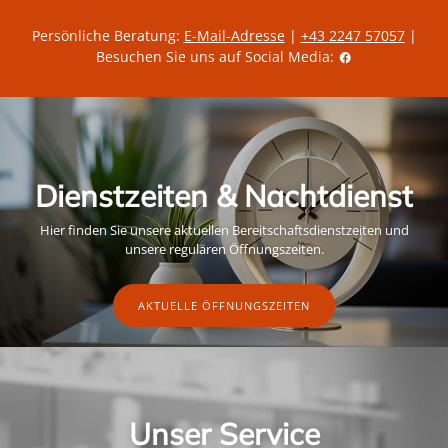
Persönliche Beratung:
E-Mail-Adresse
|
+43 2247 57057
|
Besuchen Sie uns auf Social Media:
Dienstzeiten & Nachtdienst
Hier finden Sie unsere aktuellen Bereitschaftsdienstzeiten und
unsere regulären Öffnungszeiten.
AKTUELLE ÖFFNUNGSZEITEN
Unser Service