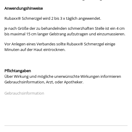
Anwendungshinweise
Rubaxx® Schmerzgel wird 2 bis 3 x täglich angewendet.
Je nach Größe der zu behandelnden schmerzhaften Stelle ist ein 4 cm
bis maximal 15 cm langer Gelstrang aufzutragen und einzumassieren.
Vor Anlegen eines Verbandes sollte Rubaxx® Schmerzgel einige
Minuten auf der Haut eintrocknen.
Pflichtangaben
Über Wirkung und mögliche unerwünschte Wirkungen informieren
Gebrauchsinformation, Arzt, oder Apotheker.
Gebrauchsinformation