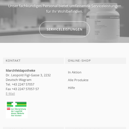
Unser fachkundiges Personal bietet umfassende Serviceleistungen
für Ihr Wohlbefinden.
SERVICELEISTUNGEN
KONTAKT
ONLINE-SHOP
Marchfeldapotheke
In Aktion
Dr. Leopold Figl-Gasse 3, 2232
Deutsch-Wagram
Alle Produkte
Tel. +43 2247 57057
Hilfe
Fax +43 2247 57057-57
E-Mail