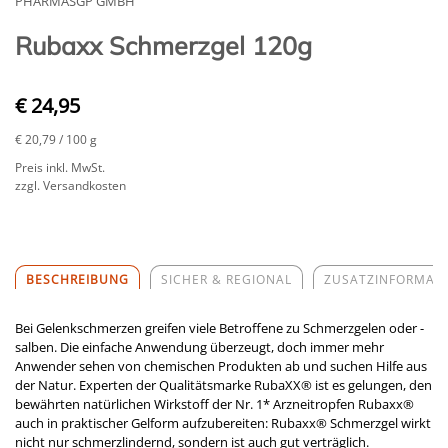
PHARMASGP GMBH
Rubaxx Schmerzgel 120g
€ 24,95
€ 20,79
/ 100 g
Preis inkl. MwSt.
zzgl. Versandkosten
BESCHREIBUNG
SICHER & REGIONAL
ZUSATZINFORMAT
Bei Gelenkschmerzen greifen viele Betroffene zu Schmerzgelen oder -
salben. Die einfache Anwendung überzeugt, doch immer mehr
Anwender sehen von chemischen Produkten ab und suchen Hilfe aus
der Natur. Experten der Qualitätsmarke RubaXX® ist es gelungen, den
bewährten natürlichen Wirkstoff der Nr. 1* Arzneitropfen Rubaxx®
auch in praktischer Gelform aufzubereiten: Rubaxx® Schmerzgel wirkt
nicht nur schmerzlindernd, sondern ist auch gut verträglich.