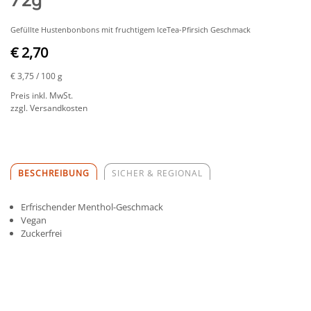
Gefüllte Hustenbonbons mit fruchtigem IceTea-Pfirsich Geschmack
€ 2,70
€ 3,75
/ 100 g
Preis inkl. MwSt.
zzgl. Versandkosten
BESCHREIBUNG
SICHER & REGIONAL
Erfrischender Menthol-Geschmack
Vegan
Zuckerfrei