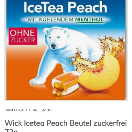
BANO HEALTHCARE GMBH
Wick Icetea Peach Beutel zuckerfrei
72g