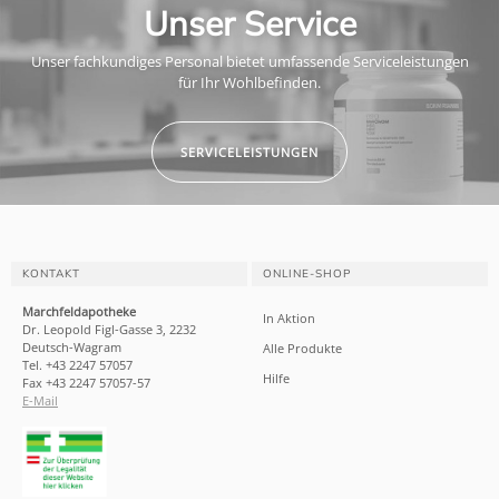
Unser Service
Unser fachkundiges Personal bietet umfassende Serviceleistungen
für Ihr Wohlbefinden.
SERVICELEISTUNGEN
KONTAKT
ONLINE-SHOP
Marchfeldapotheke
In Aktion
Dr. Leopold Figl-Gasse 3, 2232
Deutsch-Wagram
Alle Produkte
Tel. +43 2247 57057
Hilfe
Fax +43 2247 57057-57
E-Mail