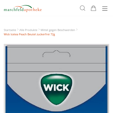
Startseite
Alle Produkte
Mittel gegen Beschwerden
Wick Icetea Peach Beutel zuckerfrei 72g