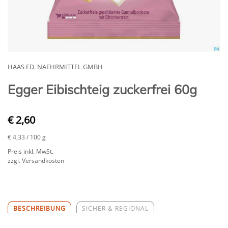
HAAS ED. NAEHRMITTEL GMBH
Egger Eibischteig zuckerfrei 60g
€ 2,60
€ 4,33
/ 100 g
Preis inkl. MwSt.
zzgl. Versandkosten
BESCHREIBUNG
SICHER & REGIONAL