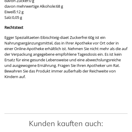
davon Zucker:0 g
davon mehrwertige Alkohole:68 g
Eiweiß:12 g
Salz:0,05 g
Rechtstext
Egger Spezialitaeten Eibischteig-diaet Zuckerfrei 60g ist ein
Nahrungsergänzungsmittel, das in Ihrer Apotheke vor Ort oder in
einer Online-Apotheke erhältlich ist. Nehmen Sie nicht mehr als die auf
der Verpackung angegebene empfohlene Tagesdosis ein. Es ist kein
Ersatz für eine gesunde Lebensweise und eine abwechslungsreiche
und ausgewogene Ernährung. Fragen Sie Ihren Apotheker um Rat.
Bewahren Sie das Produkt immer außerhalb der Reichweite von
Kindern auf.
Kunden kauften auch: