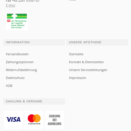
Fax +43 2247 57057-57
E-Mail
INFORMATION
UNSERE APOTHEKE
Versandkosten
Startseite
Zahlungsoptionen
Kontakt & Dienstzeiten
Widerrufsbelehrung
Unsere Serviceleistungen
Datenschutz
Impressum
AGB
ZAHLUNG & VERSAND