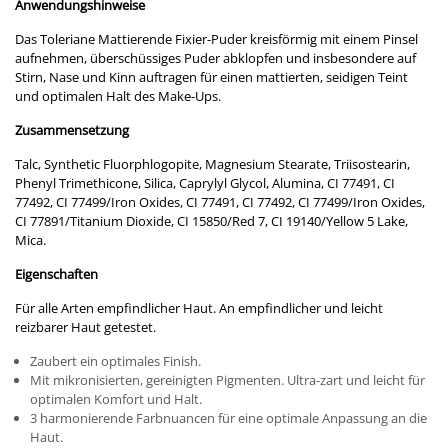
Anwendungshinweise
Das Toleriane Mattierende Fixier-Puder kreisförmig mit einem Pinsel
aufnehmen, überschüssiges Puder abklopfen und insbesondere auf
Stirn, Nase und Kinn auftragen für einen mattierten, seidigen Teint
und optimalen Halt des Make-Ups.
Zusammensetzung
Talc, Synthetic Fluorphlogopite, Magnesium Stearate, Triisostearin,
Phenyl Trimethicone, Silica, Caprylyl Glycol, Alumina, CI 77491, CI
77492, CI 77499/Iron Oxides, CI 77491, CI 77492, CI 77499/Iron Oxides,
CI 77891/Titanium Dioxide, CI 15850/Red 7, CI 19140/Yellow 5 Lake,
Mica.
Eigenschaften
Für alle Arten empfindlicher Haut. An empfindlicher und leicht
reizbarer Haut getestet.
Zaubert ein optimales Finish.
Mit mikronisierten, gereinigten Pigmenten. Ultra-zart und leicht für
optimalen Komfort und Halt.
3 harmonierende Farbnuancen für eine optimale Anpassung an die
Haut.