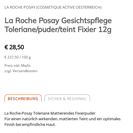
LA ROCHE POSAY (COSMETIQUE ACTIVE OESTERREICH)
La Roche Posay Gesichtspflege
Toleriane/puder/teint Fixier 12g
€ 28,50
€ 237,50
/ 100 g
Preis inkl. MwSt.
zzgl. Versandkosten
BESCHREIBUNG
SICHER & REGIONAL
La Roche-Posay Toleriane Mattierendes Fixierpuder
Für einen natürlich wirkenden, mattierten Teint und ein optimales
Finish bei empfindliche Haut.