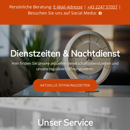
Persönliche Beratung:
E-Mail-Adresse
|
+43 2247 57057
|
Besuchen Sie uns auf Social Media:
Dienstzeiten & Nachtdienst
Hier finden Sie unsere aktuellen Bereitschaftsdienstzeiten und
unsere regulären Öffnungszeiten.
AKTUELLE ÖFFNUNGSZEITEN
Unser Service