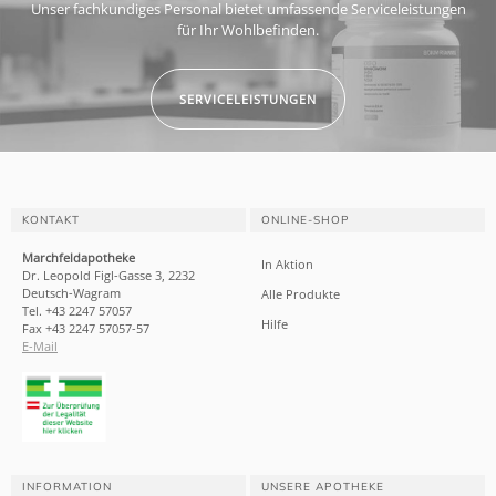
Unser fachkundiges Personal bietet umfassende Serviceleistungen
für Ihr Wohlbefinden.
SERVICELEISTUNGEN
KONTAKT
ONLINE-SHOP
Marchfeldapotheke
In Aktion
Dr. Leopold Figl-Gasse 3, 2232
Deutsch-Wagram
Alle Produkte
Tel. +43 2247 57057
Hilfe
Fax +43 2247 57057-57
E-Mail
INFORMATION
UNSERE APOTHEKE