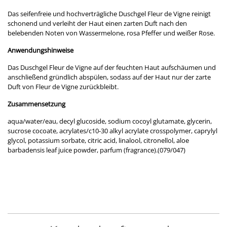
Das seifenfreie und hochverträgliche Duschgel Fleur de Vigne reinigt
schonend und verleiht der Haut einen zarten Duft nach den
belebenden Noten von Wassermelone, rosa Pfeffer und weißer Rose.
Anwendungshinweise
Das Duschgel Fleur de Vigne auf der feuchten Haut aufschäumen und
anschließend gründlich abspülen, sodass auf der Haut nur der zarte
Duft von Fleur de Vigne zurückbleibt.
Zusammensetzung
aqua/water/eau, decyl glucoside, sodium cocoyl glutamate, glycerin,
sucrose cocoate, acrylates/c10-30 alkyl acrylate crosspolymer, caprylyl
glycol, potassium sorbate, citric acid, linalool, citronellol, aloe
barbadensis leaf juice powder, parfum (fragrance).(079/047)