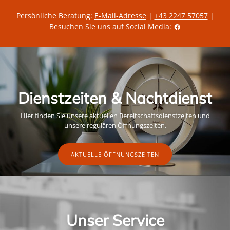
Persönliche Beratung:
E-Mail-Adresse
|
+43 2247 57057
|
Besuchen Sie uns auf Social Media:
Dienstzeiten & Nachtdienst
Hier finden Sie unsere aktuellen Bereitschaftsdienstzeiten und
unsere regulären Öffnungszeiten.
AKTUELLE ÖFFNUNGSZEITEN
Unser Service