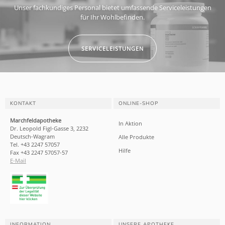
Unser fachkundiges Personal bietet umfassende Serviceleistungen
für Ihr Wohlbefinden.
SERVICELEISTUNGEN
KONTAKT
ONLINE-SHOP
Marchfeldapotheke
In Aktion
Dr. Leopold Figl-Gasse 3, 2232
Deutsch-Wagram
Alle Produkte
Tel. +43 2247 57057
Hilfe
Fax +43 2247 57057-57
E-Mail
INFORMATION
UNSERE APOTHEKE