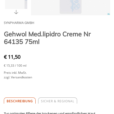
SYNPHARMA GMBH
Gehwol Med.lipidro Creme Nr
64135 75ml
€ 11,50
€ 15,33
/ 100 ml
Preis inkl. MwSt.
zzgl. Versandkosten
BESCHREIBUNG
SICHER & REGIONAL
Zur optimalen Pflege der trockenen und empfindlichen Haut