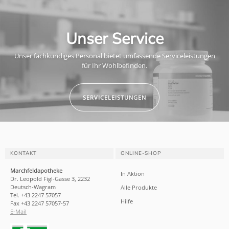
Unser Service
Unser fachkundiges Personal bietet umfassende Serviceleistungen
für Ihr Wohlbefinden.
SERVICELEISTUNGEN
KONTAKT
ONLINE-SHOP
Marchfeldapotheke
In Aktion
Dr. Leopold Figl-Gasse 3, 2232
Deutsch-Wagram
Alle Produkte
Tel. +43 2247 57057
Hilfe
Fax +43 2247 57057-57
E-Mail