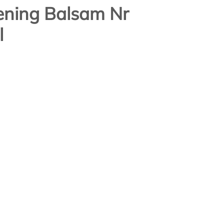
ening Balsam Nr
l