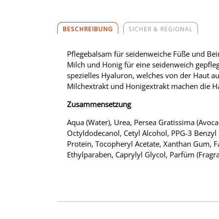
BESCHREIBUNG
SICHER & REGIONAL
Pflegebalsam für seidenweiche Füße und Be
Milch und Honig für eine seidenweich gepfle
spezielles Hyaluron, welches von der Haut a
Milchextrakt und Honigextrakt machen die Hau
Zusammensetzung
Aqua (Water), Urea, Persea Gratissima (Avocad
Octyldodecanol, Cetyl Alcohol, PPG-3 Benzyl E
Protein, Tocopheryl Acetate, Xanthan Gum, F
Ethylparaben, Caprylyl Glycol, Parfüm (Fragr