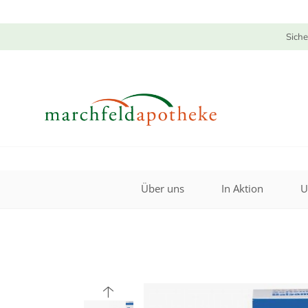
Siche
Über uns
In Aktion
U