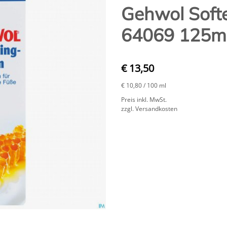
Gehwol Soft
64069 125m
€ 13,50
€ 10,80
/ 100 ml
Preis inkl. MwSt.
zzgl. Versandkosten