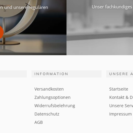
Unser fachkundiges 
ten und unsere regulären
INFORMATION
UNSERE 
Versandkosten
Startseite
Zahlungsoptionen
Kontakt & D
Widerrufsbelehrung
Unsere Serv
Datenschutz
Impressum
AGB