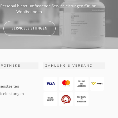
Personal bietet umfassende Serviceleistungen für Ihr
Wohlbefinden.
SERVICELEISTUNGEN
APOTHEKE
ZAHLUNG & VERSAND
ienstzeiten
iceleistungen