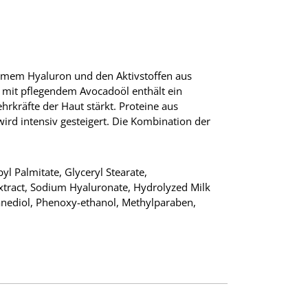
amem Hyaluron und den Aktivstoffen aus
n mit pflegendem Avocadoöl enthält ein
rkräfte der Haut stärkt. Proteine aus
ird intensiv gesteigert. Die Kombination der
yl Palmitate, Glyceryl Stearate,
 Extract, Sodium Hyaluronate, Hydrolyzed Milk
anediol, Phenoxy-ethanol, Methylparaben,