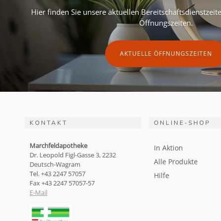
Hier finden Sie unsere aktuellen Bereitschaftsdienstzei
Öffnungszeiten.
AKTUELLE ÖFFNUNGSZEITEN
KONTAKT
ONLINE-SHOP
Marchfeldapotheke
In Aktion
Dr. Leopold Figl-Gasse 3, 2232
Alle Produkte
Deutsch-Wagram
Tel. +43 2247 57057
Hilfe
Fax +43 2247 57057-57
E-Mail