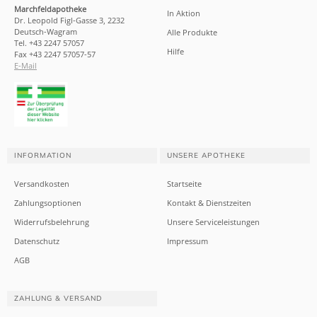
Marchfeldapotheke
In Aktion
Dr. Leopold Figl-Gasse 3, 2232
Deutsch-Wagram
Alle Produkte
Tel. +43 2247 57057
Hilfe
Fax +43 2247 57057-57
E-Mail
INFORMATION
UNSERE APOTHEKE
Versandkosten
Startseite
Zahlungsoptionen
Kontakt & Dienstzeiten
Widerrufsbelehrung
Unsere Serviceleistungen
Datenschutz
Impressum
AGB
ZAHLUNG & VERSAND