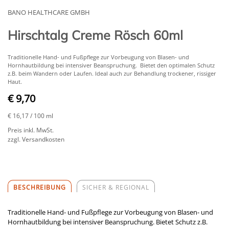
BANO HEALTHCARE GMBH
Hirschtalg Creme Rösch 60ml
Traditionelle Hand- und Fußpflege zur Vorbeugung von Blasen- und
Hornhautbildung bei intensiver Beanspruchung. Bietet den optimalen Schutz
z.B. beim Wandern oder Laufen. Ideal auch zur Behandlung trockener, rissiger
Haut.
€ 9,70
€ 16,17
/ 100 ml
Preis inkl. MwSt.
zzgl. Versandkosten
BESCHREIBUNG
SICHER & REGIONAL
Traditionelle Hand- und Fußpflege zur Vorbeugung von Blasen- und
Hornhautbildung bei intensiver Beanspruchung. Bietet Schutz z.B.