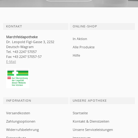
KONTAKT
ONLINE-SHOP
Marchfeldapotheke
In Aktion
Dr. Leopold Figl-Gasse 3, 2232
Deutsch-Wagram
Alle Produkte
Tel. +43 2247 57057
Hilfe
Fax +43 2247 57057-57
E-Mail
INFORMATION
UNSERE APOTHEKE
Versandkosten
Startseite
Zahlungsoptionen
Kontakt & Dienstzeiten
Widerrufsbelehrung
Unsere Serviceleistungen
Datenschutz
Impressum