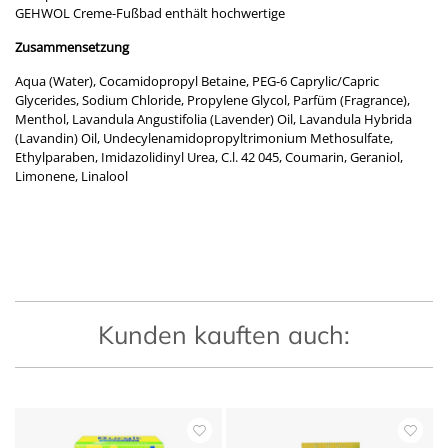
GEHWOL Creme-Fußbad enthält hochwertige
Zusammensetzung
Aqua (Water), Cocamidopropyl Betaine, PEG-6 Caprylic/Capric
Glycerides, Sodium Chloride, Propylene Glycol, Parfüm (Fragrance),
Menthol, Lavandula Angustifolia (Lavender) Oil, Lavandula Hybrida
(Lavandin) Oil, Undecylenamidopropyltrimonium Methosulfate,
Ethylparaben, Imidazolidinyl Urea, C.l. 42 045, Coumarin, Geraniol,
Limonene, Linalool
Kunden kauften auch: