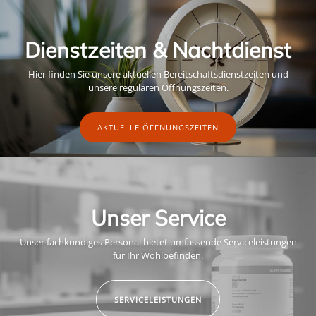
Dienstzeiten & Nachtdienst
Hier finden Sie unsere aktuellen Bereitschaftsdienstzeiten und
unsere regulären Öffnungszeiten.
AKTUELLE ÖFFNUNGSZEITEN
Unser Service
Unser fachkundiges Personal bietet umfassende Serviceleistungen
für Ihr Wohlbefinden.
SERVICELEISTUNGEN