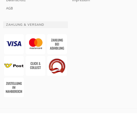
AGB
ZAHLUNG & VERSAND
Website & Apotheken-Shopsystem:
Smarda Apotheken-Edition
• Design &
Umsetzung:
LOGMEDIA