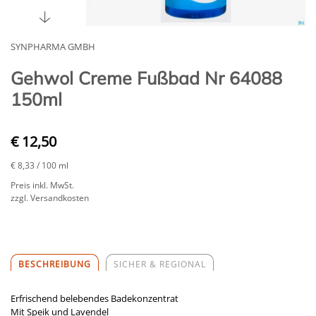
SYNPHARMA GMBH
Gehwol Creme Fußbad Nr 64088
150ml
€ 12,50
€ 8,33
/ 100 ml
Preis inkl. MwSt.
zzgl. Versandkosten
BESCHREIBUNG
SICHER & REGIONAL
Erfrischend belebendes Badekonzentrat
Mit Speik und Lavendel