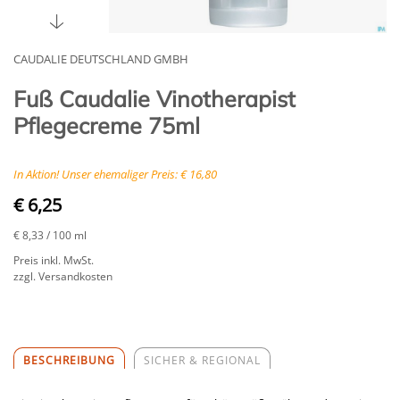
CAUDALIE DEUTSCHLAND GMBH
Fuß Caudalie Vinotherapist
Pflegecreme 75ml
In Aktion! Unser ehemaliger Preis: € 16,80
€ 6,25
€ 8,33
/ 100 ml
Preis inkl. MwSt.
zzgl. Versandkosten
BESCHREIBUNG
SICHER & REGIONAL