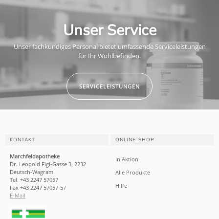
Unser Service
Unser fachkundiges Personal bietet umfassende Serviceleistungen
für Ihr Wohlbefinden.
SERVICELEISTUNGEN
KONTAKT
ONLINE-SHOP
Marchfeldapotheke
In Aktion
Dr. Leopold Figl-Gasse 3, 2232
Deutsch-Wagram
Alle Produkte
Tel. +43 2247 57057
Hilfe
Fax +43 2247 57057-57
E-Mail