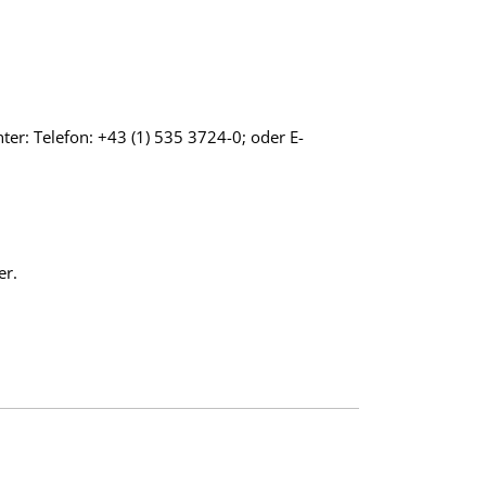
er: Telefon: +43 (1) 535 3724-0; oder E-
er.