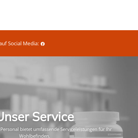
auf Social Media:
Unser Service
Personal bietet umfassende Serviceleistungen für Ihr
Wohlbefinden.