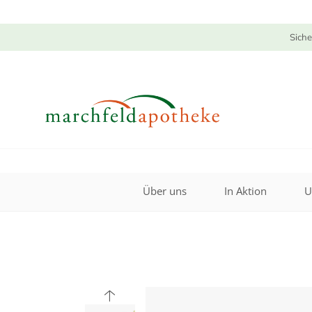
Siche
Über uns
In Aktion
U