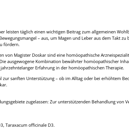
er leisten täglich einen wichtigen Beitrag zum allgemeinen Wohlb
der Bewegungsmangel – aus, um Magen und Leber aus dem Takt zu b
u fördern.
fen von Magister Doskar sind eine homöopathische Arzneispezial
 Die ausgewogene Kombination bewährter homöopathischer Inhal
f jahrzehntelanger Erfahrung in der homöopathischen Therapie.
l zur sanften Unterstützung – ob im Alltag oder bei erhöhtem Bed
kar.
ndungsgebiete zugelassen: Zur unterstützenden Behandlung von 
, Taraxacum officinale D3.