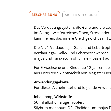
BESCHREIBUNG
SICHER & REGIONAL
Das Verdauungssystem, die Galle und die Leb
im Alltag – wie fettreiches Essen, Stress o
kann helfen, das innere Gleichgewicht sanft z
Die Nr. 1 Verdauungs-, Galle- und Lebertrop
Verdauungs-, Galle- und Leberbeschwerden.
majus und Taraxacum officinale – basiert au
Für Erwachsene und Kinder ab 12 Jahren idea
aus Österreich – entwickelt von Magister Dos
Anwendungsgebiete
Für dieses Arzneimittel sind folgende Anwe
Inhalt amp; Wirkstoffe
50 ml alkoholhaltige Tropfen.
Silybum marianum D2, Chelidonium majus D3