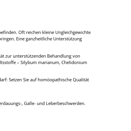
efinden. Oft reichen kleine Ungleichgewichte
ringen. Eine ganzheitliche Unterstützung
ität zur unterstützenden Behandlung von
tsstoffe – Silybum marianum, Chelidonium
arf: Setzen Sie auf homöopathische Qualität
Verdauungs-, Galle- und Leberbeschwerden.