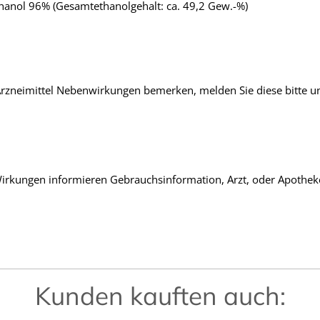
Ethanol 96% (Gesamtethanolgehalt: ca. 49,2 Gew.-%)
zneimittel Nebenwirkungen bemerken, melden Sie diese bitte unt
rkungen informieren Gebrauchsinformation, Arzt, oder Apothek
Kunden kauften auch: