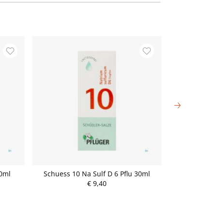
30ml
Schuess 10 Na Sulf D 6 Pflu 30ml
Dreluso 
€ 9,40
P
r
e
i
s