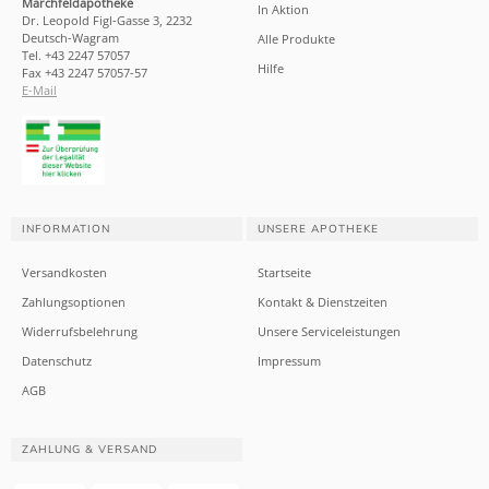
Marchfeldapotheke
In Aktion
Dr. Leopold Figl-Gasse 3, 2232
Deutsch-Wagram
Alle Produkte
Tel. +43 2247 57057
Hilfe
Fax +43 2247 57057-57
E-Mail
INFORMATION
UNSERE APOTHEKE
Versandkosten
Startseite
Zahlungsoptionen
Kontakt & Dienstzeiten
Widerrufsbelehrung
Unsere Serviceleistungen
Datenschutz
Impressum
AGB
ZAHLUNG & VERSAND