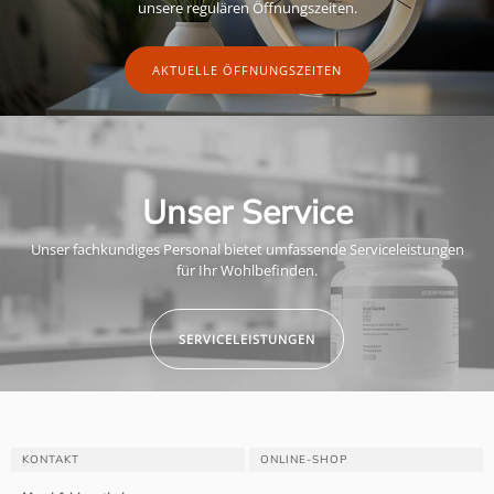
unsere regulären Öffnungszeiten.
AKTUELLE ÖFFNUNGSZEITEN
Unser Service
Unser fachkundiges Personal bietet umfassende Serviceleistungen
für Ihr Wohlbefinden.
SERVICELEISTUNGEN
KONTAKT
ONLINE-SHOP