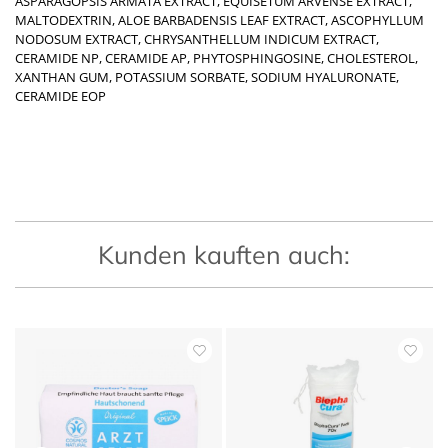
ASPARAGOPSIS ARMATA EXTRACT, EQUISETUM ARVENSE EXTRACT,
MALTODEXTRIN, ALOE BARBADENSIS LEAF EXTRACT, ASCOPHYLLUM
NODOSUM EXTRACT, CHRYSANTHELLUM INDICUM EXTRACT,
CERAMIDE NP, CERAMIDE AP, PHYTOSPHINGOSINE, CHOLESTEROL,
XANTHAN GUM, POTASSIUM SORBATE, SODIUM HYALURONATE,
CERAMIDE EOP
Kunden kauften auch: