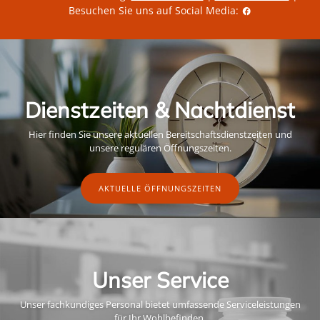
Besuchen Sie uns auf Social Media:
Dienstzeiten & Nachtdienst
Hier finden Sie unsere aktuellen Bereitschaftsdienstzeiten und
unsere regulären Öffnungszeiten.
AKTUELLE ÖFFNUNGSZEITEN
Unser Service
Unser fachkundiges Personal bietet umfassende Serviceleistungen
für Ihr Wohlbefinden.