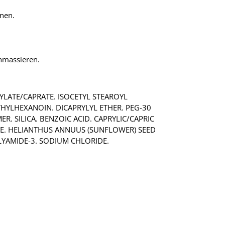
nen.
inmassieren.
YLATE/CAPRATE. ISOCETYL STEAROYL
THYLHEXANOIN. DICAPRYLYL ETHER. PEG-30
. SILICA. BENZOIC ACID. CAPRYLIC/CAPRIC
TE. HELIANTHUS ANNUUS (SUNFLOWER) SEED
LYAMIDE-3. SODIUM CHLORIDE.