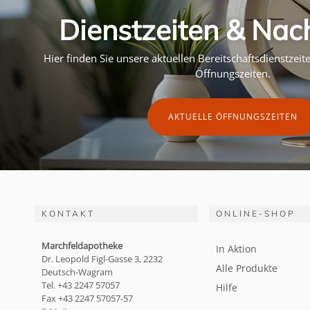
Dienstzeiten & Nac
Hier finden Sie unsere aktuellen Bereitschaftsdienstzei
Öffnungszeiten.
AKTUELLE ÖFFNUNGSZEITEN
KONTAKT
ONLINE-SHOP
Marchfeldapotheke
In Aktion
Dr. Leopold Figl-Gasse 3, 2232
Alle Produkte
Deutsch-Wagram
Tel. +43 2247 57057
Hilfe
Fax +43 2247 57057-57