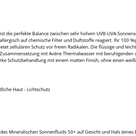
 ist die perfekte Balance zwischen sehr hohem UVB-UVA-Sonnensc
allergisch auf chemische Filter und Duftstoffe reagiert. Ihr 100 %
ietet zellulären Schutz vor freien Radikalen. Die flüssige und leic
e Zusammensetzung mit Avène Thermalwasser mit beruhigenden und
arke Schutzbehandlung mit einem matten Finish, ohne einen weißen
liche Haut - Lichtschutz
 des Mineralischen Sonnenfluids 50+ auf Gesicht und Hals (eines