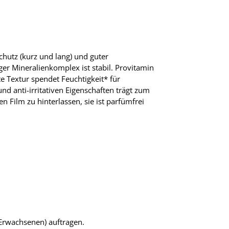
hutz (kurz und lang) und guter
iger Mineralienkomplex ist stabil. Provitamin
hte Textur spendet Feuchtigkeit* für
 anti-irritativen Eigenschaften trägt zum
 Film zu hinterlassen, sie ist parfümfrei
 Erwachsenen) auftragen.