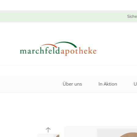
Siche
Über uns
In Aktion
U