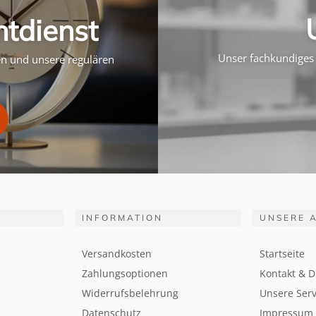
htdienst
Unser fachkundiges 
ten und unsere regulären
INFORMATION
UNSERE 
Versandkosten
Startseite
Zahlungsoptionen
Kontakt & D
Widerrufsbelehrung
Unsere Serv
Datenschutz
Impressum