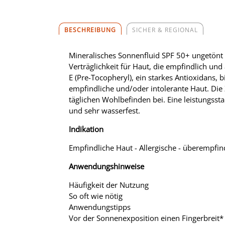
BESCHREIBUNG
SICHER & REGIONAL
Mineralisches Sonnenfluid SPF 50+ ungetönt
Verträglichkeit für Haut, die empfindlich und 
E (Pre-Tocopheryl), ein starkes Antioxidans, b
empfindliche und/oder intolerante Haut. Di
täglichen Wohlbefinden bei. Eine leistungsst
und sehr wasserfest.
Indikation
Empfindliche Haut - Allergische - überempfind
Anwendungshinweise
Häufigkeit der Nutzung
So oft wie nötig
Anwendungstipps
Vor der Sonnenexposition einen Fingerbreit*