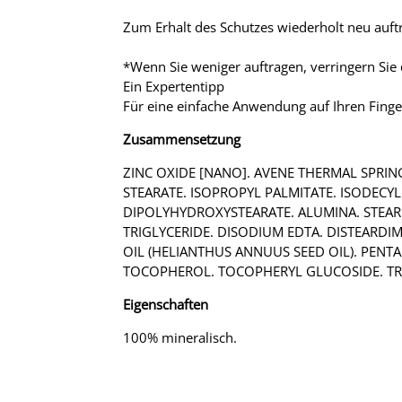
Zum Erhalt des Schutzes wiederholt neu au
*Wenn Sie weniger auftragen, verringern Sie 
Ein Expertentipp
Für eine einfache Anwendung auf Ihren Finge
Zusammensetzung
ZINC OXIDE [NANO]. AVENE THERMAL SPRIN
STEARATE. ISOPROPYL PALMITATE. ISODECY
DIPOLYHYDROXYSTEARATE. ALUMINA. STEARI
TRIGLYCERIDE. DISODIUM EDTA. DISTEARD
OIL (HELIANTHUS ANNUUS SEED OIL). PEN
TOCOPHEROL. TOCOPHERYL GLUCOSIDE. TRI
Eigenschaften
100% mineralisch.