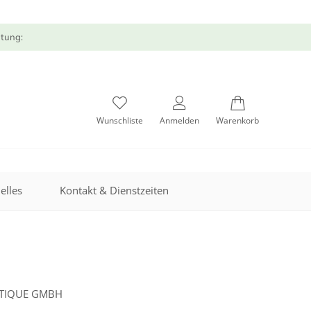
atung:
Wunschliste
Anmelden
Warenkorb
elles
Kontakt & Dienstzeiten
ETIQUE GMBH