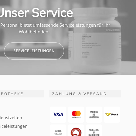
Unser Service
Personal bietet umfassende Serviceleistungen für Ihr
Wohlbefinden.
SERVICELEISTUNGEN
APOTHEKE
ZAHLUNG & VERSAND
ienstzeiten
iceleistungen