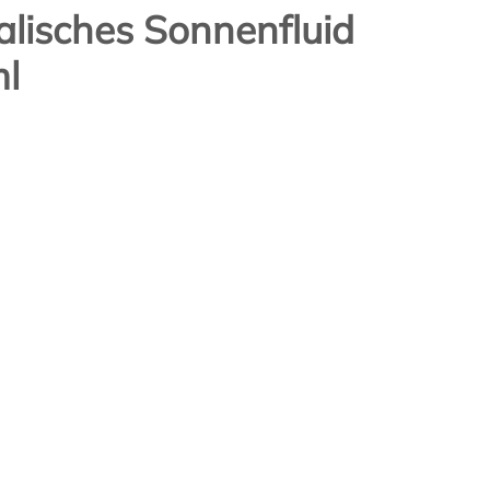
lisches Sonnenfluid
l