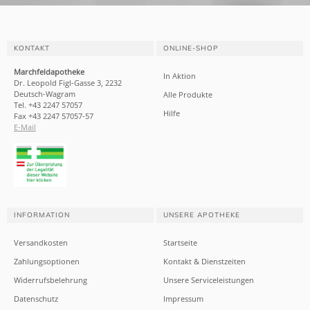
KONTAKT
ONLINE-SHOP
Marchfeldapotheke
In Aktion
Dr. Leopold Figl-Gasse 3, 2232
Deutsch-Wagram
Alle Produkte
Tel. +43 2247 57057
Hilfe
Fax +43 2247 57057-57
E-Mail
INFORMATION
UNSERE APOTHEKE
Versandkosten
Startseite
Zahlungsoptionen
Kontakt & Dienstzeiten
Widerrufsbelehrung
Unsere Serviceleistungen
Datenschutz
Impressum