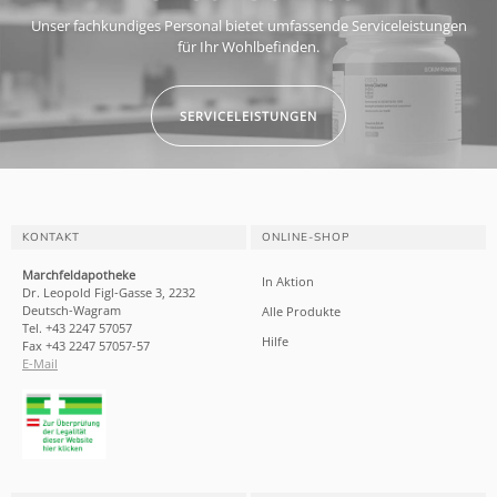
Unser fachkundiges Personal bietet umfassende Serviceleistungen
für Ihr Wohlbefinden.
SERVICELEISTUNGEN
KONTAKT
ONLINE-SHOP
Marchfeldapotheke
In Aktion
Dr. Leopold Figl-Gasse 3, 2232
Deutsch-Wagram
Alle Produkte
Tel. +43 2247 57057
Hilfe
Fax +43 2247 57057-57
E-Mail