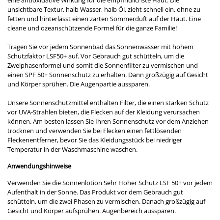
unsichtbare Textur, halb Wasser, halb Öl, zieht schnell ein, ohne zu
fetten und hinterlässt einen zarten Sommerduft auf der Haut. Eine
cleane und ozeanschützende Formel für die ganze Familie!
Tragen Sie vor jedem Sonnenbad das Sonnenwasser mit hohem
Schutzfaktor LSF50+ auf. Vor Gebrauch gut schütteln, um die
Zweiphasenformel und somit die Sonnenfilter zu vermischen und
einen SPF 50+ Sonnenschutz zu erhalten. Dann großzügig auf Gesicht
und Körper sprühen. Die Augenpartie aussparen.
Unsere Sonnenschutzmittel enthalten Filter, die einen starken Schutz
vor UVA-Strahlen bieten, die Flecken auf der Kleidung verursachen
können. Am besten lassen Sie Ihren Sonnenschutz vor dem Anziehen
trocknen und verwenden Sie bei Flecken einen fettlösenden
Fleckenentferner, bevor Sie das Kleidungsstück bei niedriger
Temperatur in der Waschmaschine waschen.
Anwendungshinweise
Verwenden Sie die Sonnenlotion Sehr Hoher Schutz LSF 50+ vor jedem
Aufenthalt in der Sonne. Das Produkt vor dem Gebrauch gut
schütteln, um die zwei Phasen zu vermischen. Danach großzügig auf
Gesicht und Körper aufsprühen. Augenbereich aussparen.