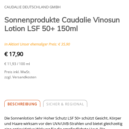
CAUDALIE DEUTSCHLAND GMBH
Sonnenprodukte Caudalie Vinosun
Lotion LSF 50+ 150ml
In Aktion! Unser ehemaliger Preis: € 35,90
€ 17,90
€ 11,93
/ 100 ml
Preis inkl. MwSt.
zzgl. Versandkosten
BESCHREIBUNG
SICHER & REGIONAL
Die Sonnenlotion Sehr Hoher Schutz LSF 50+ schützt Gesicht, Körper
und Haare wirksam vor den UVA/UVB-Strahlen und bietet gleichzeitig
eine antioxidative Wirkung für die empfindlichste Haut. Die