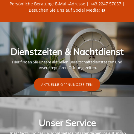
Persönliche Beratung:
E-Mail-Adresse
|
+43 2247 57057
|
Besuchen Sie uns auf Social Media:
Dienstzeiten & Nachtdienst
Hier finden Sie unsere aktuellen Bereitschaftsdienstzeiten und
unsere regulären Öffnungszeiten.
AKTUELLE ÖFFNUNGSZEITEN
Unser Service
Unser fachkundiges Personal bietet umfassende Serviceleistungen