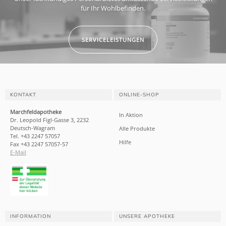
für Ihr Wohlbefinden.
SERVICELEISTUNGEN
KONTAKT
ONLINE-SHOP
Marchfeldapotheke
In Aktion
Dr. Leopold Figl-Gasse 3, 2232
Deutsch-Wagram
Alle Produkte
Tel. +43 2247 57057
Hilfe
Fax +43 2247 57057-57
E-Mail
INFORMATION
UNSERE APOTHEKE