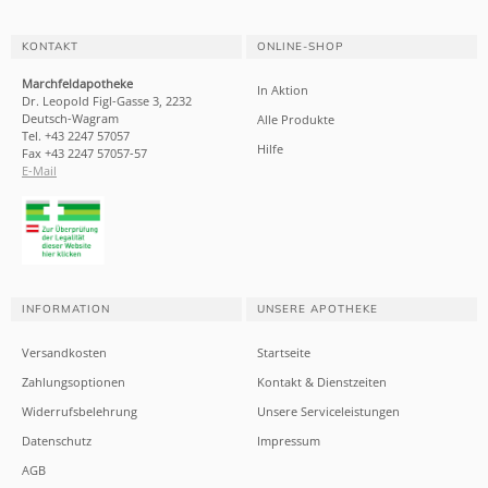
KONTAKT
ONLINE-SHOP
Marchfeldapotheke
In Aktion
Dr. Leopold Figl-Gasse 3, 2232
Deutsch-Wagram
Alle Produkte
Tel. +43 2247 57057
Hilfe
Fax +43 2247 57057-57
E-Mail
INFORMATION
UNSERE APOTHEKE
Versandkosten
Startseite
Zahlungsoptionen
Kontakt & Dienstzeiten
Widerrufsbelehrung
Unsere Serviceleistungen
Datenschutz
Impressum
AGB