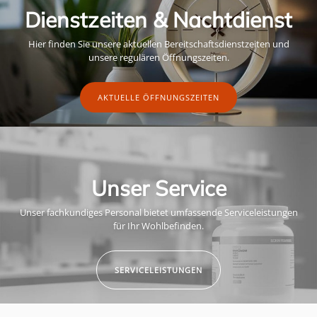
Dienstzeiten & Nachtdienst
Hier finden Sie unsere aktuellen Bereitschaftsdienstzeiten und
unsere regulären Öffnungszeiten.
AKTUELLE ÖFFNUNGSZEITEN
Unser Service
Unser fachkundiges Personal bietet umfassende Serviceleistungen
für Ihr Wohlbefinden.
SERVICELEISTUNGEN