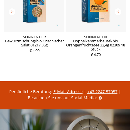
SONNENTOR
SONNENTOR
Gewürzmischung/bio Griechischer
Doppelkammerbeutel/bio
Salat 01217 35g
Orangenfrüchtetee 32,4g 02309 18
P
P
Stück
€ 4,00
r
r
e
€ 4,70
e
i
i
s
s
Persönliche Beratung:
E-Mail-Adresse
|
+43 2247 57057
|
Besuchen Sie uns auf Social Media: