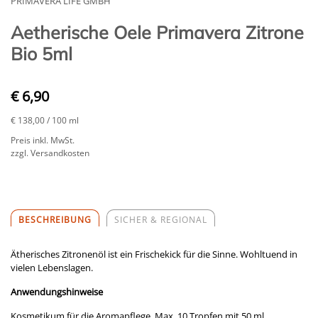
PRIMAVERA LIFE GMBH
Aetherische Oele Primavera Zitrone
Bio 5ml
€ 6,90
€ 138,00
/ 100 ml
Preis inkl. MwSt.
zzgl. Versandkosten
BESCHREIBUNG
SICHER & REGIONAL
Ätherisches Zitronenöl ist ein Frischekick für die Sinne. Wohltuend in
vielen Lebenslagen.
Anwendungshinweise
Kosmetikum für die Aromapflege. Max. 10 Tropfen mit 50 ml