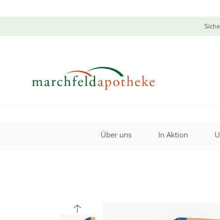
Siche
Über uns
In Aktion
U