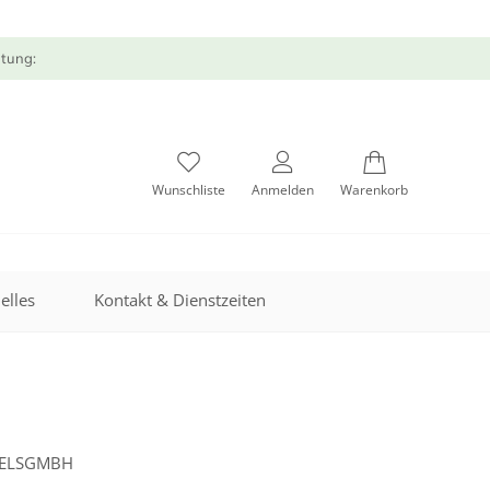
atung:
Wunschliste
Anmelden
Warenkorb
elles
Kontakt & Dienstzeiten
DELSGMBH