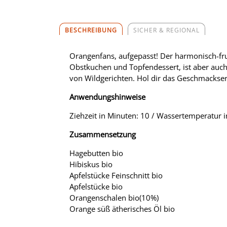
BESCHREIBUNG
SICHER & REGIONAL
Orangenfans, aufgepasst! Der harmonisch-fru
Obstkuchen und Topfendessert, ist aber auch 
von Wildgerichten. Hol dir das Geschmackser
Anwendungshinweise
Ziehzeit in Minuten: 10 / Wassertemperatur i
Zusammensetzung
Hagebutten bio
Hibiskus bio
Apfelstücke Feinschnitt bio
Apfelstücke bio
Orangenschalen bio(10%)
Orange süß ätherisches Öl bio