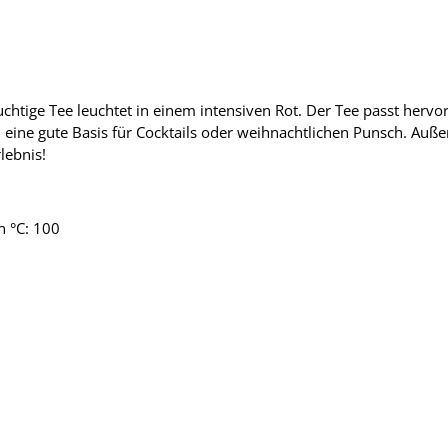
chtige Tee leuchtet in einem intensiven Rot. Der Tee passt herv
eine gute Basis für Cocktails oder weihnachtlichen Punsch. Außer
lebnis!
n °C: 100