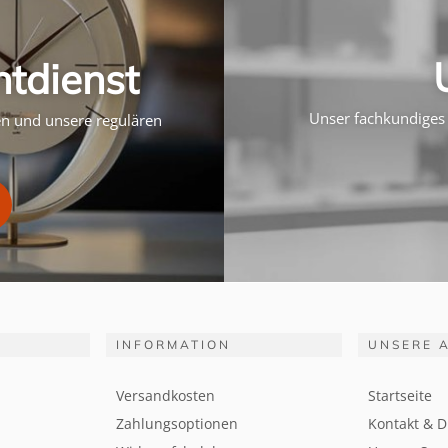
htdienst
Unser fachkundiges 
ten und unsere regulären
INFORMATION
UNSERE 
Versandkosten
Startseite
Zahlungsoptionen
Kontakt & D