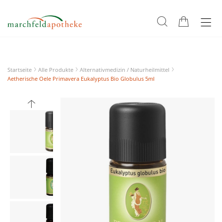
Startseite
Alle Produkte
Alternativmedizin / Naturheilmittel
Aetherische Oele Primavera Eukalyptus Bio Globulus 5ml