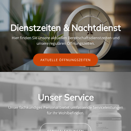
Dienstzeiten & Nachtdienst
Hier finden Sie unsere aktuellen Bereitschaftsdienstzeiten und
unsere regulären Öffnungszeiten.
AKTUELLE ÖFFNUNGSZEITEN
Unser Service
Unser fachkundiges Personal bietet umfassende Serviceleistungen
für Ihr Wohlbefinden.