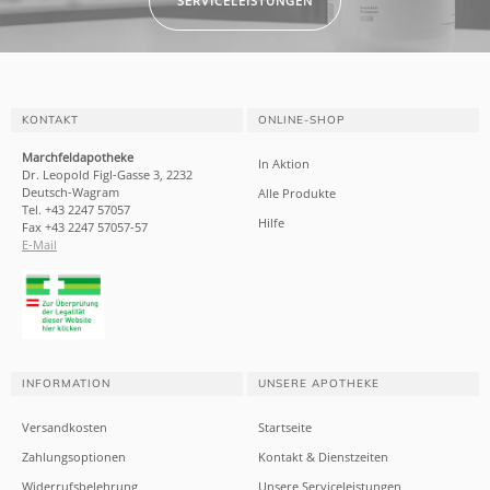
SERVICELEISTUNGEN
KONTAKT
ONLINE-SHOP
Marchfeldapotheke
In Aktion
Dr. Leopold Figl-Gasse 3, 2232
Deutsch-Wagram
Alle Produkte
Tel. +43 2247 57057
Hilfe
Fax +43 2247 57057-57
E-Mail
INFORMATION
UNSERE APOTHEKE
Versandkosten
Startseite
Zahlungsoptionen
Kontakt & Dienstzeiten
Widerrufsbelehrung
Unsere Serviceleistungen