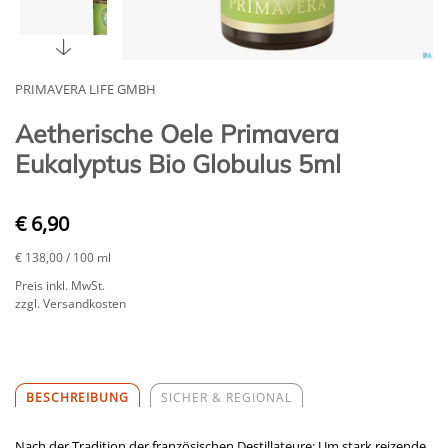
PRIMAVERA LIFE GMBH
Aetherische Oele Primavera
Eukalyptus Bio Globulus 5ml
€ 6,90
€ 138,00
/ 100 ml
Preis inkl. MwSt.
zzgl. Versandkosten
BESCHREIBUNG
SICHER & REGIONAL
Nach der Tradition der französischen Destillateure: Um stark reizende