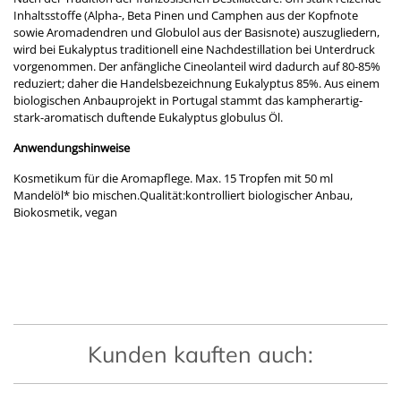
Inhaltsstoffe (Alpha-, Beta Pinen und Camphen aus der Kopfnote
sowie Aromadendren und Globulol aus der Basisnote) auszugliedern,
wird bei Eukalyptus traditionell eine Nachdestillation bei Unterdruck
vorgenommen. Der anfängliche Cineolanteil wird dadurch auf 80-85%
reduziert; daher die Handelsbezeichnung Eukalyptus 85%. Aus einem
biologischen Anbauprojekt in Portugal stammt das kampherartig-
stark-aromatisch duftende Eukalyptus globulus Öl.
Anwendungshinweise
Kosmetikum für die Aromapflege. Max. 15 Tropfen mit 50 ml
Mandelöl* bio mischen.Qualität:kontrolliert biologischer Anbau,
Biokosmetik, vegan
Kunden kauften auch: