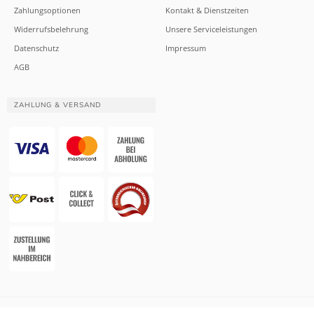
Zahlungsoptionen
Kontakt & Dienstzeiten
Widerrufsbelehrung
Unsere Serviceleistungen
Datenschutz
Impressum
AGB
ZAHLUNG & VERSAND