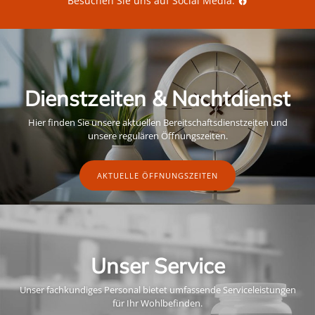
Besuchen Sie uns auf Social Media:
Dienstzeiten & Nachtdienst
Hier finden Sie unsere aktuellen Bereitschaftsdienstzeiten und
unsere regulären Öffnungszeiten.
AKTUELLE ÖFFNUNGSZEITEN
Unser Service
Unser fachkundiges Personal bietet umfassende Serviceleistungen
für Ihr Wohlbefinden.