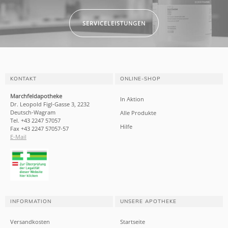
SERVICELEISTUNGEN
KONTAKT
ONLINE-SHOP
Marchfeldapotheke
In Aktion
Dr. Leopold Figl-Gasse 3, 2232
Deutsch-Wagram
Alle Produkte
Tel. +43 2247 57057
Hilfe
Fax +43 2247 57057-57
E-Mail
INFORMATION
UNSERE APOTHEKE
Versandkosten
Startseite