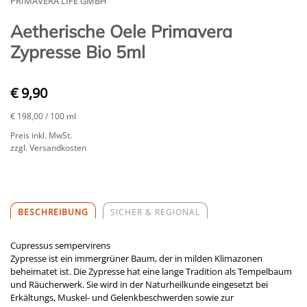
PRIMAVERA LIFE GMBH
Aetherische Oele Primavera
Zypresse Bio 5ml
€ 9,90
€ 198,00
/ 100 ml
Preis inkl. MwSt.
zzgl. Versandkosten
BESCHREIBUNG
SICHER & REGIONAL
Cupressus sempervirens
Zypresse ist ein immergrüner Baum, der in milden Klimazonen
beheimatet ist. Die Zypresse hat eine lange Tradition als Tempelbaum
und Räucherwerk. Sie wird in der Naturheilkunde eingesetzt bei
Erkältungs, Muskel- und Gelenkbeschwerden sowie zur