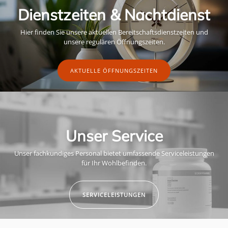
Dienstzeiten & Nachtdienst
Hier finden Sie unsere aktuellen Bereitschaftsdienstzeiten und
unsere regulären Öffnungszeiten.
AKTUELLE ÖFFNUNGSZEITEN
Unser Service
Unser fachkundiges Personal bietet umfassende Serviceleistungen
für Ihr Wohlbefinden.
SERVICELEISTUNGEN