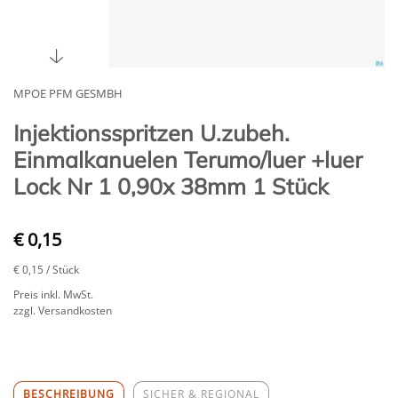
MPOE PFM GESMBH
Injektionsspritzen U.zubeh.
Einmalkanuelen Terumo/luer +luer
Lock Nr 1 0,90x 38mm 1 Stück
€ 0,15
€ 0,15
/ Stück
Preis inkl. MwSt.
zzgl. Versandkosten
BESCHREIBUNG
SICHER & REGIONAL