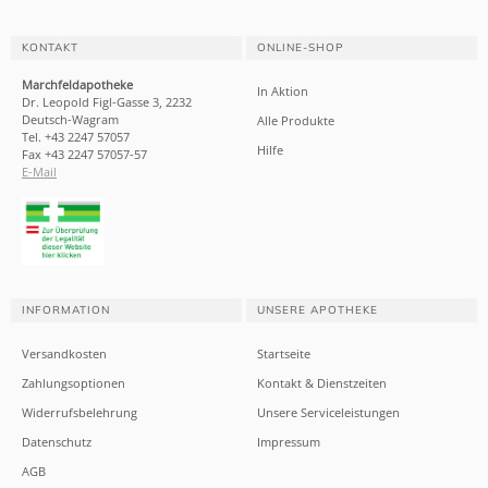
KONTAKT
ONLINE-SHOP
Marchfeldapotheke
In Aktion
Dr. Leopold Figl-Gasse 3, 2232
Deutsch-Wagram
Alle Produkte
Tel. +43 2247 57057
Hilfe
Fax +43 2247 57057-57
E-Mail
INFORMATION
UNSERE APOTHEKE
Versandkosten
Startseite
Zahlungsoptionen
Kontakt & Dienstzeiten
Widerrufsbelehrung
Unsere Serviceleistungen
Datenschutz
Impressum
AGB