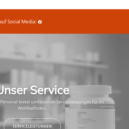
auf Social Media:
Unser Service
Personal bietet umfassende Serviceleistungen für Ihr
Wohlbefinden.
SERVICELEISTUNGEN