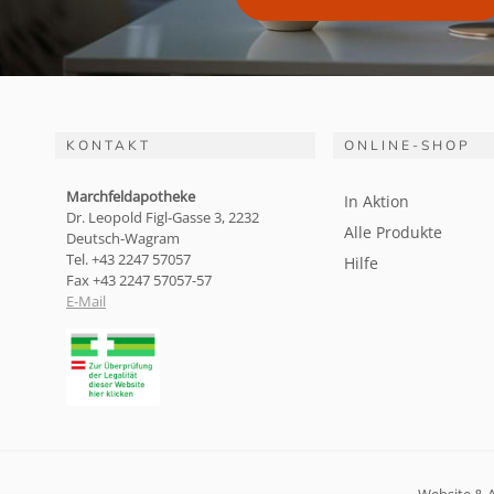
KONTAKT
ONLINE-SHOP
Marchfeldapotheke
In Aktion
Dr. Leopold Figl-Gasse 3, 2232
Alle Produkte
Deutsch-Wagram
Tel. +43 2247 57057
Hilfe
Fax +43 2247 57057-57
E-Mail