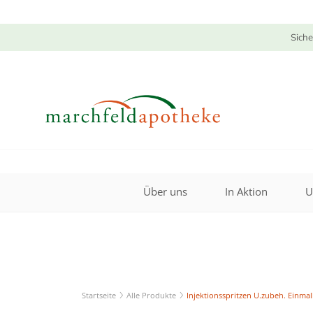
Siche
Über uns
In Aktion
U
Startseite
Alle Produkte
Injektionsspritzen U.zubeh. Einma