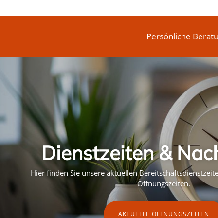
Persönliche Berat
Dienstzeiten & Nac
Hier finden Sie unsere aktuellen Bereitschaftsdienstzei
Öffnungszeiten.
AKTUELLE ÖFFNUNGSZEITEN