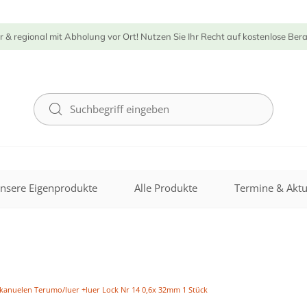
r & regional mit Abholung vor Ort! Nutzen Sie Ihr Recht auf kostenlose Ber
nsere Eigenprodukte
Alle Produkte
Termine & Aktu
lkanuelen Terumo/luer +luer Lock Nr 14 0,6x 32mm 1 Stück