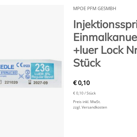
MPOE PFM GESMBH
Injektionsspr
Einmalkanue
+luer Lock N
Stück
€ 0,10
€ 0,10
/ Stück
Preis inkl. MwSt.
zzgl. Versandkosten