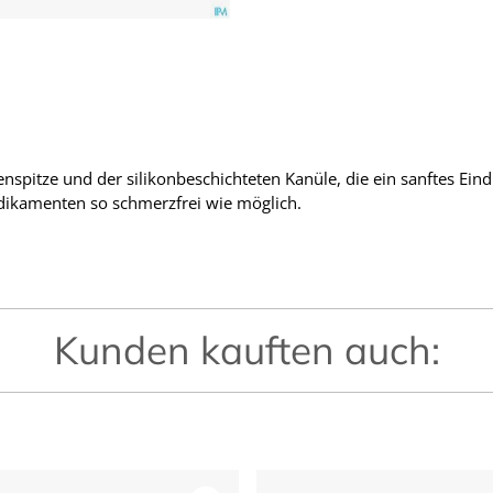
enspitze und der silikonbeschichteten Kanüle, die ein sanftes Ein
dikamenten so schmerzfrei wie möglich.
Kunden kauften auch: