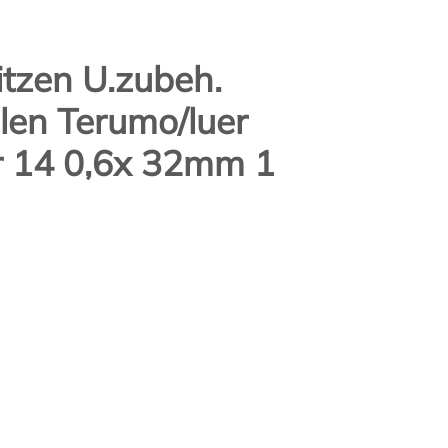
itzen U.zubeh.
len Terumo/luer
r 14 0,6x 32mm 1