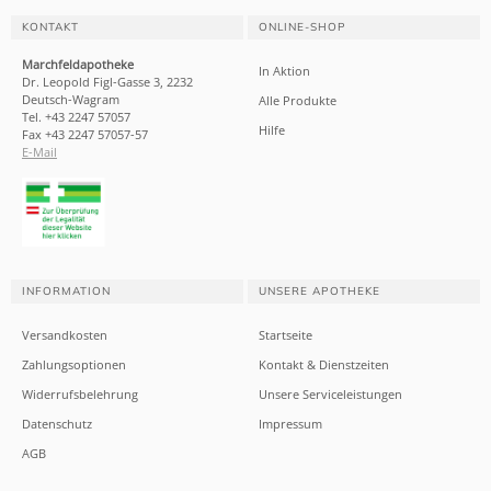
KONTAKT
ONLINE-SHOP
Marchfeldapotheke
In Aktion
Dr. Leopold Figl-Gasse 3, 2232
Deutsch-Wagram
Alle Produkte
Tel. +43 2247 57057
Hilfe
Fax +43 2247 57057-57
E-Mail
INFORMATION
UNSERE APOTHEKE
Versandkosten
Startseite
Zahlungsoptionen
Kontakt & Dienstzeiten
Widerrufsbelehrung
Unsere Serviceleistungen
Datenschutz
Impressum
AGB