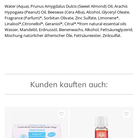
Water (Aqua), Prunus Amygdalus Dulcis (Sweet Almond) Oil, Arachis
Hypogaea (Peanut) Oil, Beeswax (Cera Alba), Alcohol, Glyceryl Oleate,
Fragrance (Parfum)*, Sorbitan Olivate, Zinc Sulfate, Limonene*,
Linalool*,Citronellol*, Geraniol*, Citral*.*from natural essential oils
Wasser, Mandelöl, Erdnussöl, Bienenwachs, Alkohol, Fettsäureglyzerid,
Mischung natürlicher ätherischer Öle, Fettsäureester, Zinksulfat.
Kunden kauften auch: