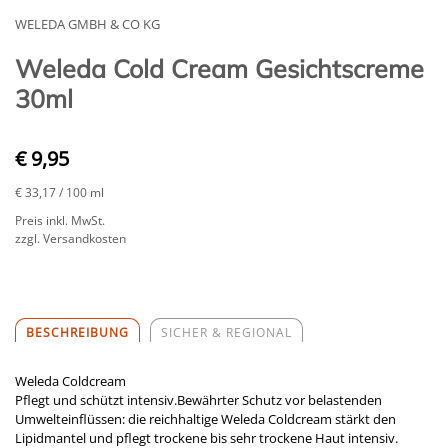
WELEDA GMBH & CO KG
Weleda Cold Cream Gesichtscreme
30ml
€ 9,95
€ 33,17
/ 100 ml
Preis inkl. MwSt.
zzgl. Versandkosten
BESCHREIBUNG
SICHER & REGIONAL
Weleda Coldcream
Pflegt und schützt intensiv.Bewährter Schutz vor belastenden
Umwelteinflüssen: die reichhaltige Weleda Coldcream stärkt den
Lipidmantel und pflegt trockene bis sehr trockene Haut intensiv.