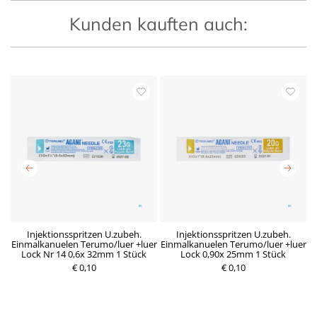
Kunden kauften auch:
x
Injektionsspritzen U.zubeh.
Injektionsspritzen U.zubeh.
Einmalkanuelen Terumo/luer +luer
Einmalkanuelen Terumo/luer +luer
E
Lock Nr 14 0,6x 32mm 1 Stück
Lock 0,90x 25mm 1 Stück
€ 0,10
R
D
€ 0,10
P
e
e
r
g
r
e
u
z
i
l
e
s