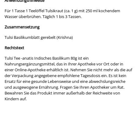
Anwendungshinweise
Für 1 Tasse 1 Teelöffel Tulsikraut (ca. 1 g) mit 250 ml kochendem
Wasser überbrühen. Täglich 1 bis 3 Tassen.
Zusammensetzung
Tulsi Basilikumblatt gerebelt (Krishna)
Rechtstext
Tulsi Tee -anatis Indisches Basilikum 80g ist ein
Nahrungsergänzungsmittel, das in Ihrer Apotheke vor Ort oder in
einer Online-Apotheke erhältlich ist. Nehmen Sie nicht mehr als die auf
der Verpackung angegebene empfohlene Tagesdosis ein. Es ist kein
Ersatz für eine gesunde Lebensweise und eine abwechslungsreiche
und ausgewogene Ernährung. Fragen Sie Ihren Apotheker um Rat.
Bewahren Sie das Produkt immer außerhalb der Reichweite von
Kindern auf.