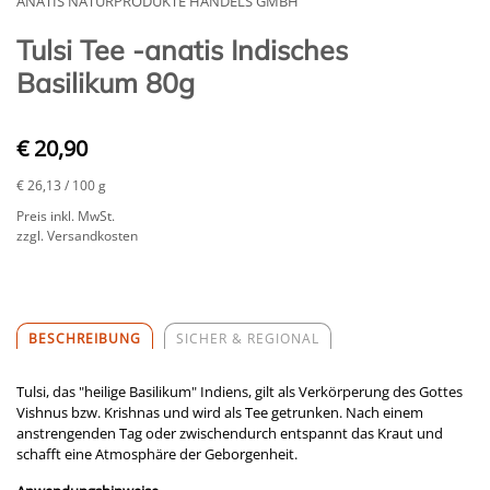
ANATIS NATURPRODUKTE HANDELS GMBH
Tulsi Tee -anatis Indisches
Basilikum 80g
€ 20,90
€ 26,13
/ 100 g
Preis inkl. MwSt.
zzgl. Versandkosten
BESCHREIBUNG
SICHER & REGIONAL
Tulsi, das "heilige Basilikum" Indiens, gilt als Verkörperung des Gottes
Vishnus bzw. Krishnas und wird als Tee getrunken. Nach einem
anstrengenden Tag oder zwischendurch entspannt das Kraut und
schafft eine Atmosphäre der Geborgenheit.