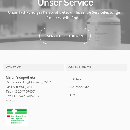
Unser Service
Unser fachkundiges Personal bietet umfassende Serviceleistungen
für Ihr Wohlbefinden.
SERVICELEISTUNGEN
KONTAKT
ONLINE-SHOP
Marchfeldapotheke
In Aktion
Dr. Leopold Figl-Gasse 3, 2232
Deutsch-Wagram
Alle Produkte
Tel. +43 2247 57057
Hilfe
Fax +43 2247 57057-57
E-Mail