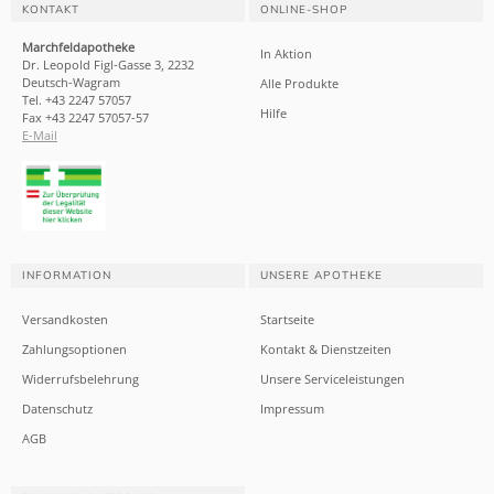
KONTAKT
ONLINE-SHOP
Marchfeldapotheke
In Aktion
Dr. Leopold Figl-Gasse 3, 2232
Deutsch-Wagram
Alle Produkte
Tel. +43 2247 57057
Hilfe
Fax +43 2247 57057-57
E-Mail
INFORMATION
UNSERE APOTHEKE
Versandkosten
Startseite
Zahlungsoptionen
Kontakt & Dienstzeiten
Widerrufsbelehrung
Unsere Serviceleistungen
Datenschutz
Impressum
AGB