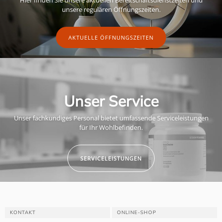
unsere regulären Öffnungszeiten.
AKTUELLE ÖFFNUNGSZEITEN
Unser Service
Unser fachkundiges Personal bietet umfassende Serviceleistungen
für Ihr Wohlbefinden.
SERVICELEISTUNGEN
KONTAKT
ONLINE-SHOP