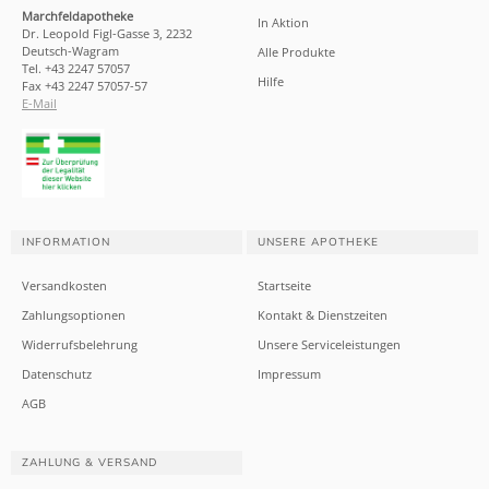
Marchfeldapotheke
In Aktion
Dr. Leopold Figl-Gasse 3, 2232
Deutsch-Wagram
Alle Produkte
Tel. +43 2247 57057
Hilfe
Fax +43 2247 57057-57
E-Mail
INFORMATION
UNSERE APOTHEKE
Versandkosten
Startseite
Zahlungsoptionen
Kontakt & Dienstzeiten
Widerrufsbelehrung
Unsere Serviceleistungen
Datenschutz
Impressum
AGB
ZAHLUNG & VERSAND