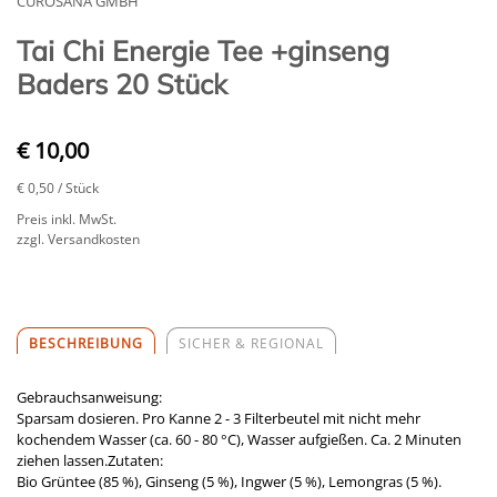
CUROSANA GMBH
Tai Chi Energie Tee +ginseng
Baders 20 Stück
€ 10,00
€ 0,50
/ Stück
Preis inkl. MwSt.
zzgl. Versandkosten
BESCHREIBUNG
SICHER & REGIONAL
Gebrauchsanweisung:
Sparsam dosieren. Pro Kanne 2 - 3 Filterbeutel mit nicht mehr
kochendem Wasser (ca. 60 - 80 °C), Wasser aufgießen. Ca. 2 Minuten
ziehen lassen.Zutaten:
Bio Grüntee (85 %), Ginseng (5 %), Ingwer (5 %), Lemongras (5 %).