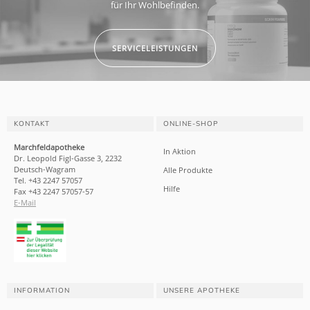
für Ihr Wohlbefinden.
SERVICELEISTUNGEN
KONTAKT
ONLINE-SHOP
Marchfeldapotheke
In Aktion
Dr. Leopold Figl-Gasse 3, 2232
Deutsch-Wagram
Alle Produkte
Tel. +43 2247 57057
Hilfe
Fax +43 2247 57057-57
E-Mail
INFORMATION
UNSERE APOTHEKE