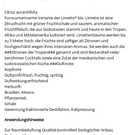
Citrus aurantiifolia
Furocumarinarme Variante der Limette* bio. Limette ist eine
Zitrusfrucht mit grüner Fruchtschale und saurem, aromatischen
Fruchtfleisch, die aus Südostasien stammt und heute in den Tropen,
Afrika und Mittelamerika kultiviert wird. Limettenbäume werden bis
zu 5 Meter hoch, die Früchte sind saftiger als Zitronen und
hochgeschätzt wegen ihres intensiven Aromas. Sie werden auch die
###Zitronen der Tropen### genannt und sind Bestandteil vieler
berühmter Cocktails sowie eine Zutat der mexikanischen und
sudostasiatischen Küche.###Duftnote:
Kopfnote
Duftprofil:frisch, fruchtig, spritzig
Duftwirkung:erfrischend
Herkunft:
Brasilien, Mexico
Pflanzenteil:
Schale
Gewinnung:fraktionierte Destillation, Kaltpressung
Anwendungshinweise
Zur Raumbeduftung Qualität:kontrolliert biologischer Anbau,