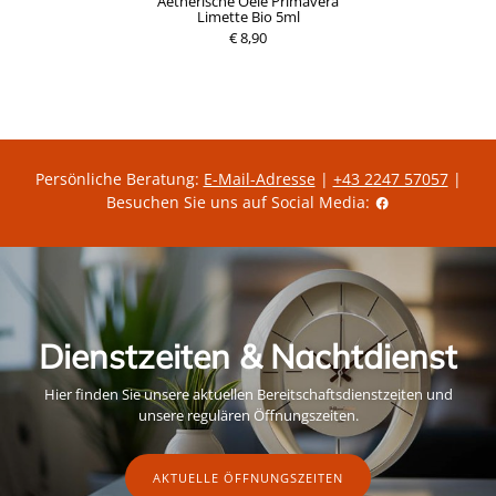
Aetherische Oele Primavera
Limette Bio 5ml
€ 8,90
Persönliche Beratung:
E-Mail-Adresse
|
+43 2247 57057
|
Besuchen Sie uns auf Social Media:
Dienstzeiten & Nachtdienst
Hier finden Sie unsere aktuellen Bereitschaftsdienstzeiten und
unsere regulären Öffnungszeiten.
AKTUELLE ÖFFNUNGSZEITEN