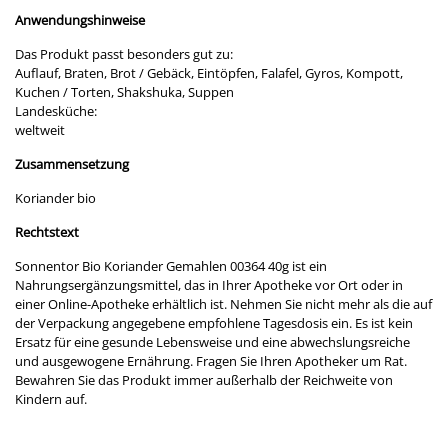
Anwendungshinweise
Das Produkt passt besonders gut zu:
Auflauf, Braten, Brot / Gebäck, Eintöpfen, Falafel, Gyros, Kompott,
Kuchen / Torten, Shakshuka, Suppen
Landesküche:
weltweit
Zusammensetzung
Koriander bio
Rechtstext
Sonnentor Bio Koriander Gemahlen 00364 40g ist ein
Nahrungsergänzungsmittel, das in Ihrer Apotheke vor Ort oder in
einer Online-Apotheke erhältlich ist. Nehmen Sie nicht mehr als die auf
der Verpackung angegebene empfohlene Tagesdosis ein. Es ist kein
Ersatz für eine gesunde Lebensweise und eine abwechslungsreiche
und ausgewogene Ernährung. Fragen Sie Ihren Apotheker um Rat.
Bewahren Sie das Produkt immer außerhalb der Reichweite von
Kindern auf.