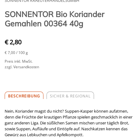
SONNENTOR KRAEUTERHANDELSGMBH
SONNENTOR Bio Koriander
Gemahlen 00364 40g
€ 2,80
€ 7,00
/ 100 g
Preis inkl. MwSt.
zzgl. Versandkosten
BESCHREIBUNG
SICHER & REGIONAL
Nein, Koriander magst du nicht? Suppen-Kasper können aufatmen,
denn die Früchte der krautigen Pflanze spielen geschmacklich in einer
ganz anderen Liga. Die süßlichen Samen mischen unser täglich Brot,
sowie Suppen, Aufläufe und Eintöpfe auf. Naschkatzen kennen das
Gewürz aus Lebkuchen und Apfelkompott.