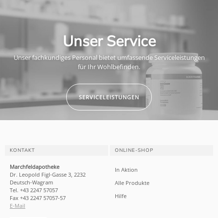
Unser Service
Unser fachkundiges Personal bietet umfassende Serviceleistungen
für Ihr Wohlbefinden.
SERVICELEISTUNGEN
KONTAKT
ONLINE-SHOP
Marchfeldapotheke
In Aktion
Dr. Leopold Figl-Gasse 3, 2232
Deutsch-Wagram
Alle Produkte
Tel. +43 2247 57057
Hilfe
Fax +43 2247 57057-57
E-Mail