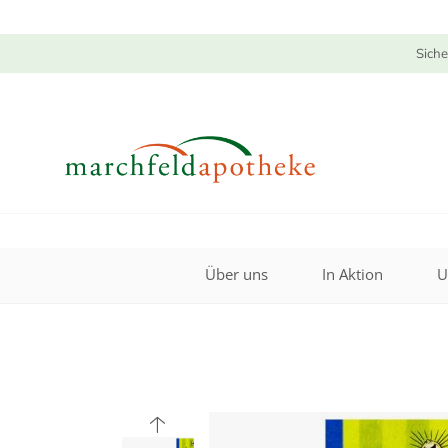
Siche
Über uns
In Aktion
U