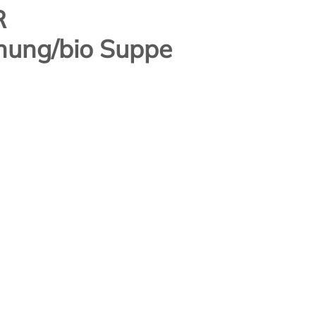
R
ung/bio Suppe