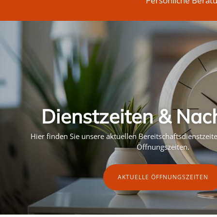
Persönliche Berat
Dienstzeiten & Nac
Hier finden Sie unsere aktuellen Bereitschaftsdienstzei
Öffnungszeiten.
AKTUELLE ÖFFNUNGSZEITEN