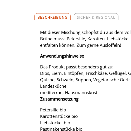
BESCHREIBUNG
SICHER & REGIONAL
Mit dieser Mischung schöpfst du aus dem voll
Brühe muss: Petersilie, Karotten, Liebstöck
entfalten können. Zum gerne Auslöffeln!
Anwendungshinweise
Das Produkt passt besonders gut zu:
Dips, Eiern, Eintöpfen, Frischkäse, Geflügel,
Quiche, Schwein, Suppen, Vegetarische Gerich
Landesküche:
mediterran, Hausmannskost
Zusammensetzung
Petersilie bio
Karottenstücke bio
Liebstöckel bio
Pastinakenstücke bio