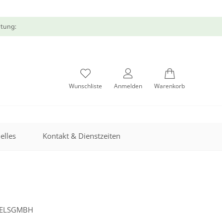
atung:
Wunschliste
Anmelden
Warenkorb
elles
Kontakt & Dienstzeiten
DELSGMBH