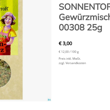
SONNENTO
Gewürzmisch
00308 25g
€ 3,00
€ 12,00
/ 100 g
Preis inkl. MwSt.
zzgl. Versandkosten