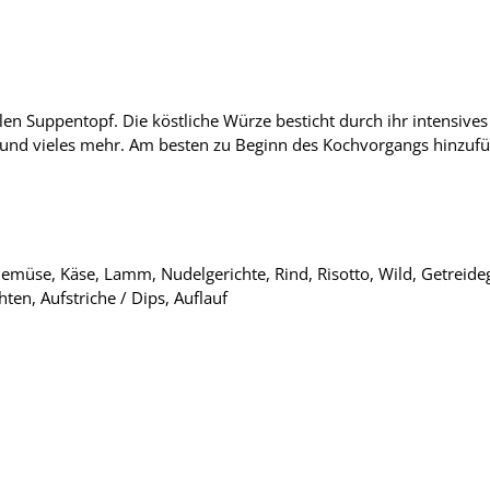
en Suppentopf. Die köstliche Würze besticht durch ihr intensives 
el und vieles mehr. Am besten zu Beginn des Kochvorgangs hinzufü
 Gemüse, Käse, Lamm, Nudelgerichte, Rind, Risotto, Wild, Getreide
ten, Aufstriche / Dips, Auflauf