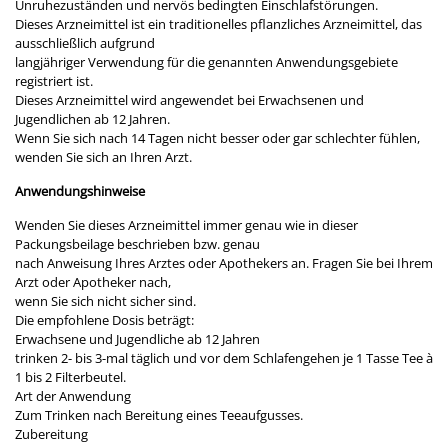
Unruhezuständen und nervös bedingten Einschlafstörungen.
Dieses Arzneimittel ist ein traditionelles pflanzliches Arzneimittel, das
ausschließlich aufgrund
langjähriger Verwendung für die genannten Anwendungsgebiete
registriert ist.
Dieses Arzneimittel wird angewendet bei Erwachsenen und
Jugendlichen ab 12 Jahren.
Wenn Sie sich nach 14 Tagen nicht besser oder gar schlechter fühlen,
wenden Sie sich an Ihren Arzt.
Anwendungshinweise
Wenden Sie dieses Arzneimittel immer genau wie in dieser
Packungsbeilage beschrieben bzw. genau
nach Anweisung Ihres Arztes oder Apothekers an. Fragen Sie bei Ihrem
Arzt oder Apotheker nach,
wenn Sie sich nicht sicher sind.
Die empfohlene Dosis beträgt:
Erwachsene und Jugendliche ab 12 Jahren
trinken 2- bis 3-mal täglich und vor dem Schlafengehen je 1 Tasse Tee à
1 bis 2 Filterbeutel.
Art der Anwendung
Zum Trinken nach Bereitung eines Teeaufgusses.
Zubereitung