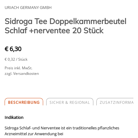
URIACH GERMANY GMBH
Sidroga Tee Doppelkammerbeutel
Schlaf +nerventee 20 Stück
€ 6,30
€ 0,32
/ Stück
Preis inkl. MwSt.
zzgl. Versandkosten
BESCHREIBUNG
SICHER & REGIONAL
ZUSATZINFORMAT
Indikation
Sidroga Schlaf- und Nerventee ist ein traditionelles pflanzliches
Arzneimittel zur Anwendung bei