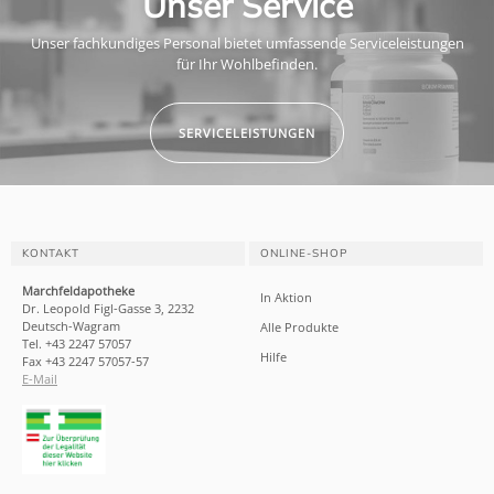
Unser Service
Unser fachkundiges Personal bietet umfassende Serviceleistungen
für Ihr Wohlbefinden.
SERVICELEISTUNGEN
KONTAKT
ONLINE-SHOP
Marchfeldapotheke
In Aktion
Dr. Leopold Figl-Gasse 3, 2232
Deutsch-Wagram
Alle Produkte
Tel. +43 2247 57057
Hilfe
Fax +43 2247 57057-57
E-Mail