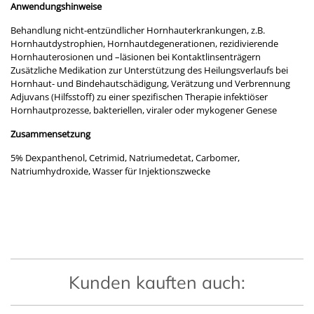
Anwendungshinweise
Behandlung nicht-entzündlicher Hornhauterkrankungen, z.B.
Hornhautdystrophien, Hornhautdegenerationen, rezidivierende
Hornhauterosionen und –läsionen bei Kontaktlinsenträgern
Zusätzliche Medikation zur Unterstützung des Heilungsverlaufs bei
Hornhaut- und Bindehautschädigung, Verätzung und Verbrennung
Adjuvans (Hilfsstoff) zu einer spezifischen Therapie infektiöser
Hornhautprozesse, bakteriellen, viraler oder mykogener Genese
Zusammensetzung
5% Dexpanthenol, Cetrimid, Natriumedetat, Carbomer,
Natriumhydroxide, Wasser für Injektionszwecke
Kunden kauften auch: