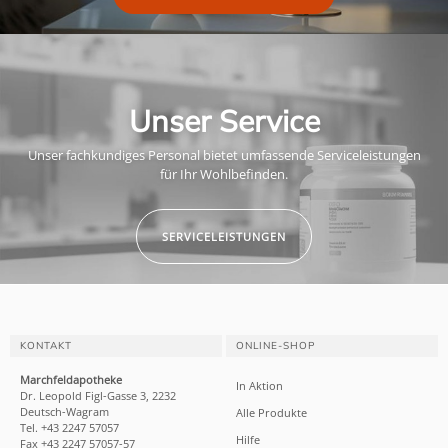
Unser Service
Unser fachkundiges Personal bietet umfassende Serviceleistungen
für Ihr Wohlbefinden.
SERVICELEISTUNGEN
KONTAKT
ONLINE-SHOP
Marchfeldapotheke
In Aktion
Dr. Leopold Figl-Gasse 3, 2232
Deutsch-Wagram
Alle Produkte
Tel. +43 2247 57057
Hilfe
Fax +43 2247 57057-57