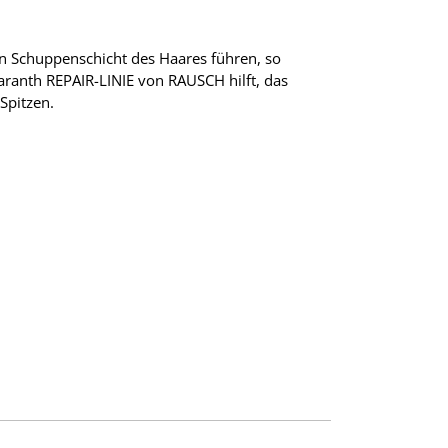
en Schuppenschicht des Haares führen, so
aranth REPAIR-LINIE von RAUSCH hilft, das
Spitzen.