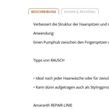
BESCHREIBUNG
SICHER & REGIONAL
Verbessert die Struktur der Haarspitzen und 
Anwendung:
Einen Pumphub zwischen den Fingerspitzen ve
Tipps von RAUSCH
• Ideal nach jeder Haarwäsche oder für zwis
• Kann dünn aufgetragen auch als Stylingpro
Amaranth REPAIR-LINIE