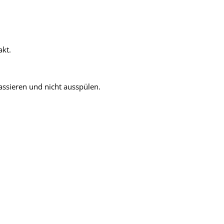
akt.
assieren und nicht ausspülen.