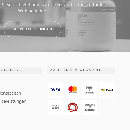
Personal bietet umfassende Serviceleistungen für Ihr
Wohlbefinden.
SERVICELEISTUNGEN
APOTHEKE
ZAHLUNG & VERSAND
ienstzeiten
iceleistungen