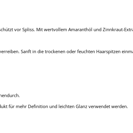
schützt vor Spliss. Mit wertvollem Amaranthöl und Zinnkraut-Extr
rreiben. Sanft in die trockenen oder feuchten Haarspitzen einm
chendurch.
dukt für mehr Definition und leichten Glanz verwendet werden.