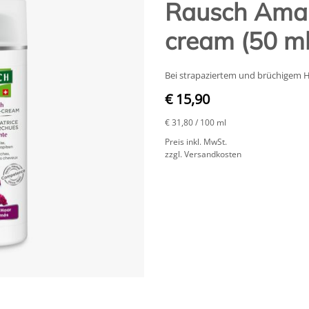
Rausch Amara
cream (50 ml
Bei strapaziertem und brüchigem H
€ 15,90
€ 31,80
/ 100 ml
Preis inkl. MwSt.
zzgl. Versandkosten