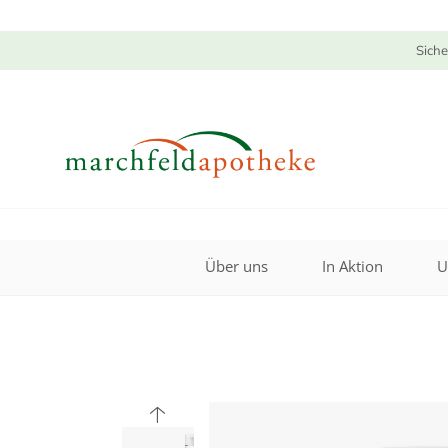
Siche
Über uns
In Aktion
U