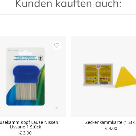
Kunden kauften auch:
usekamm Kopf Läuse Nissen
Zeckenkammkarte (1 Stk.
Livsane 1 Stück
€ 4,00
€ 3,90
P
P