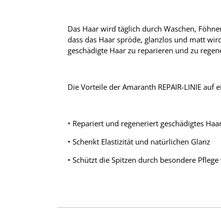
Das Haar wird täglich durch Waschen, Föhnen
dass das Haar spröde, glanzlos und matt wird
geschädigte Haar zu reparieren und zu regene
Die Vorteile der Amaranth REPAIR-LINIE auf ei
• Repariert und regeneriert geschädigtes Haa
• Schenkt Elastizität und natürlichen Glanz
• Schützt die Spitzen durch besondere Pflege 