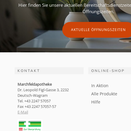
Hier finden Sie unsere aktuellen Bereitschaftsdienstzei
Öffnungszeiten.
AKTUELLE ÖFFNUNGSZEITEN
KONTAKT
ONLINE-SHOP
Marchfeldapotheke
In Aktion
Dr. Leopold Figl-Gasse 3, 2232
Alle Produkte
Deutsch-Wagram
Tel. +43 2247 57057
Hilfe
Fax +43 2247 57057-57
E-Mail