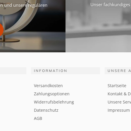
Unser fachkundiges 
ten und unsere regulären
INFORMATION
UNSERE 
Versandkosten
Startseite
Zahlungsoptionen
Kontakt & D
Widerrufsbelehrung
Unsere Serv
Datenschutz
Impressum
AGB