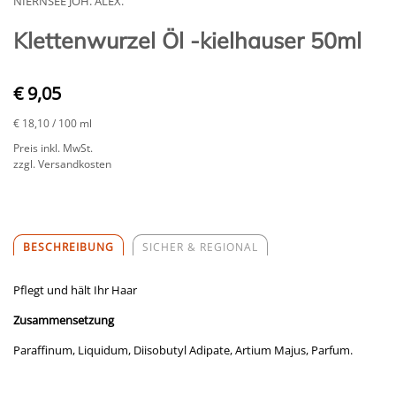
NIERNSEE JOH. ALEX.
Klettenwurzel Öl -kielhauser 50ml
€ 9,05
€ 18,10
/ 100 ml
Preis inkl. MwSt.
zzgl. Versandkosten
BESCHREIBUNG
SICHER & REGIONAL
Pflegt und hält Ihr Haar
Zusammensetzung
Paraffinum, Liquidum, Diisobutyl Adipate, Artium Majus, Parfum.