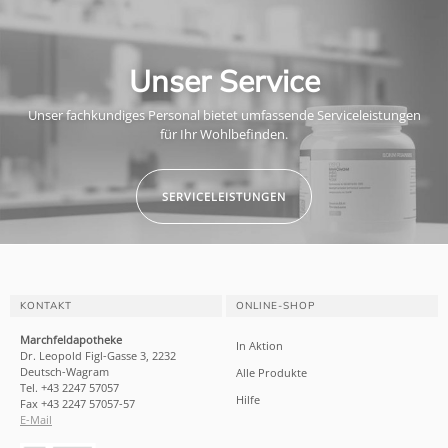
Unser Service
Unser fachkundiges Personal bietet umfassende Serviceleistungen
für Ihr Wohlbefinden.
SERVICELEISTUNGEN
KONTAKT
ONLINE-SHOP
Marchfeldapotheke
In Aktion
Dr. Leopold Figl-Gasse 3, 2232
Deutsch-Wagram
Alle Produkte
Tel. +43 2247 57057
Hilfe
Fax +43 2247 57057-57
E-Mail