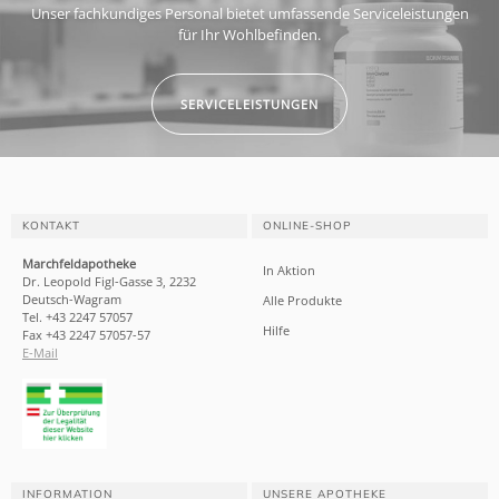
Unser fachkundiges Personal bietet umfassende Serviceleistungen
für Ihr Wohlbefinden.
SERVICELEISTUNGEN
KONTAKT
ONLINE-SHOP
Marchfeldapotheke
In Aktion
Dr. Leopold Figl-Gasse 3, 2232
Deutsch-Wagram
Alle Produkte
Tel. +43 2247 57057
Hilfe
Fax +43 2247 57057-57
E-Mail
INFORMATION
UNSERE APOTHEKE