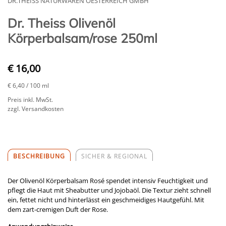
DR.THEISS NATURWAREN OESTERREICH GMBH
Dr. Theiss Olivenöl
Körperbalsam/rose 250ml
€ 16,00
€ 6,40
/ 100 ml
Preis inkl. MwSt.
zzgl. Versandkosten
BESCHREIBUNG
SICHER & REGIONAL
Der Olivenöl Körperbalsam Rosé spendet intensiv Feuchtigkeit und
pflegt die Haut mit Sheabutter und Jojobaöl. Die Textur zieht schnell
ein, fettet nicht und hinterlässt ein geschmeidiges Hautgefühl. Mit
dem zart-cremigen Duft der Rose.