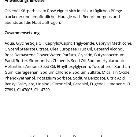
Anwendungshinweise
Olivenöl Körperbalsam Rosé eignet sich ideal zur täglichen Pflege
trockener und empfindlicher Haut. Je nach Bedarf morgens und
abends auf die Haut auftragen.
Zusammensetzung
Aqua, Glycine Soja Oil, Caprylic/Capric Triglyceride, Caprylyl Methicone,
Glyceryl Stearate Citrate, Olea Europaea Fruit Oil, Cetearyl Alcohol,
Rosa Damascena Flower Water, Parfum, Glycerin, Butyrospermum
Parkii Butter, Simmondsia Chinensis Seed Oil, Sodium Hyaluronate,
Helianthus Annuus Seed Oil, Ethylhexylglycerin, Tocopherol, Xanthan
Gum, Carrageenan, Sodium Chloride, Sodium Sulfate, Mica, Tin Oxide,
Phenoxyethanol, Potassium Sorbate, Sodium Benzoate, Citric Acid,
Benzyl Salicylate, Linalool, Citronellol, Geraniol, Eugenol, Limonene, CI
77891, CI 47005, CI 14720.