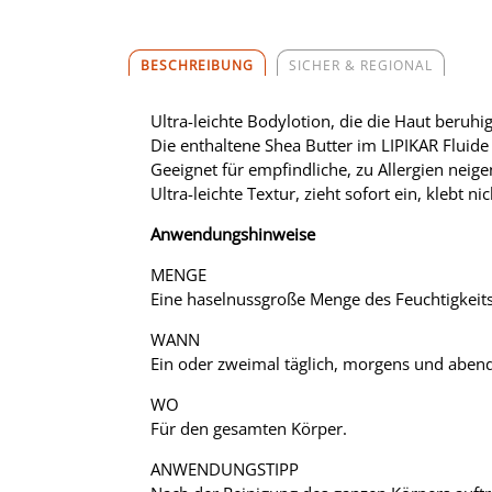
BESCHREIBUNG
SICHER & REGIONAL
Ultra-leichte Bodylotion, die die Haut beruhi
Die enthaltene Shea Butter im LIPIKAR Flui
Geeignet für empfindliche, zu Allergien neig
Ultra-leichte Textur, zieht sofort ein, klebt nich
Anwendungshinweise
MENGE
Eine haselnussgroße Menge des Feuchtigkeitsf
WANN
Ein oder zweimal täglich, morgens und abend
WO
Für den gesamten Körper.
ANWENDUNGSTIPP