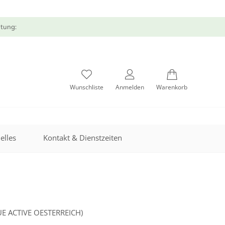
atung:
Wunschliste
Anmelden
Warenkorb
elles
Kontakt & Dienstzeiten
E ACTIVE OESTERREICH)