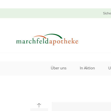
Siche
Über uns
In Aktion
U