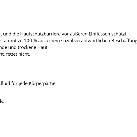
gt und die Hautschutzbarriere vor äußeren Einflüssen schützt
de stammt zu 100 % aus einem sozial verantwortlichen Beschaffu
ende und trockene Haut.
t, fettet nicht.
luid für jede Körperpartie.
s.