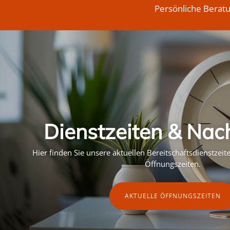
Persönliche Berat
Dienstzeiten & Nac
Hier finden Sie unsere aktuellen Bereitschaftsdienstzei
Öffnungszeiten.
AKTUELLE ÖFFNUNGSZEITEN