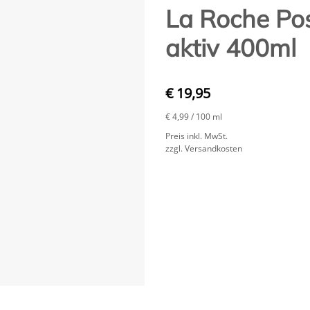
La Roche Pos
aktiv 400ml
€ 19,95
€ 4,99
/ 100 ml
Preis inkl. MwSt.
zzgl. Versandkosten