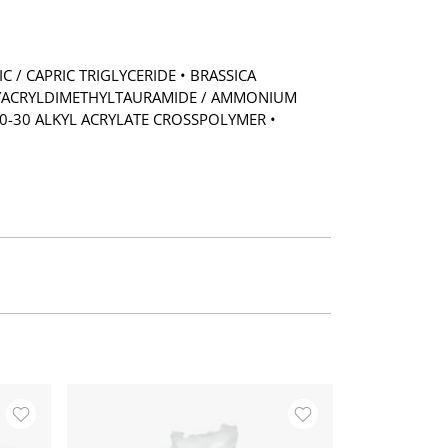
C / CAPRIC TRIGLYCERIDE • BRASSICA
OLYACRYLDIMETHYLTAURAMIDE / AMMONIUM
0-30 ALKYL ACRYLATE CROSSPOLYMER •