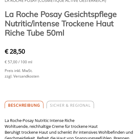
LA ROCHE POSAY (COSMETIQUE ACTIVE OESTERREICH)
La Roche Posay Gesichtspflege
Nutritic/intense Trockene Haut
Riche Tube 50ml
€ 28,50
€ 57,00
/ 100 ml
Preis inkl. MwSt.
zzgl. Versandkosten
BESCHREIBUNG
SICHER & REGIONAL
La Roche-Posay Nutritic Intense Riche
Wohltuende, reichhaltige Creme für trockene Haut
Beruhigt trockene Haut und schenkt ihr intensives Wohlbefinden und
Geschmeidigkeit. Befreit die Haut von Spannungsgefühlen, Brennen