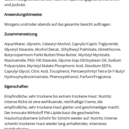
und Juckreiz.
Anwendungshinweise
Morgens und/oder abends auf das gesamte Gesicht auftragen.
Zusammensetzung
Aqua/Water, Glycerin, Cetearyl Alcohol, Caprylic/Capric Triglyceride,
Glyceryl Stearate, Alcohol Denat., Ethylhexyl Palmitate, Dimethicone,
Butyrospermum Parkii Butter/Shea Butter, Myristyl Myristate,
Niacinamide, PEG-100 Stearate, Glycine Soja Oil/Soybean Oil, Sodium
Polyacrylate, Myristyl Malate Phosphonic Acid, Disodium EDTA,
Caprylyl Glycol, Citric Acid, Tocopherol, Pentaerythrityl Tetra-Di-T-Butyl
Hydroxyhydrocinnamate, Phenoxyethanol, Parfum/Fragrance.
Eigenschaften
Empfindliche, sehr trockene bis extrem trockene Haut. Nutritic
Intense Riche ist eine wohltuende, reichhaltige Creme, die
empfindliche, sehr trockene Haut glatter und geschmeidiger macht.
Der innovate Wirkstoff PM-Lipide baut die geschwächte
Hautschutzbarriere Schicht für Schicht wieder auf. Nutritic Intense
schenkt trockener Haut wieder lang anhaltendes, intensives