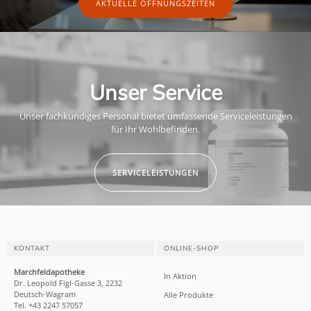
AKTUELLE ÖFFNUNGSZEITEN
Unser Service
Unser fachkundiges Personal bietet umfassende Serviceleistungen
für Ihr Wohlbefinden.
SERVICELEISTUNGEN
KONTAKT
ONLINE-SHOP
Marchfeldapotheke
In Aktion
Dr. Leopold Figl-Gasse 3, 2232
Deutsch-Wagram
Alle Produkte
Tel. +43 2247 57057