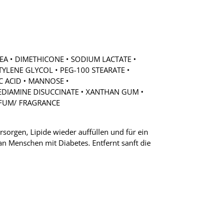
EA • DIMETHICONE • SODIUM LACTATE •
TYLENE GLYCOL • PEG-100 STEARATE •
IC ACID • MANNOSE •
EDIAMINE DISUCCINATE • XANTHAN GUM •
RFUM/ FRAGRANCE
rsorgen, Lipide wieder auffüllen und für ein
an Menschen mit Diabetes. Entfernt sanft die