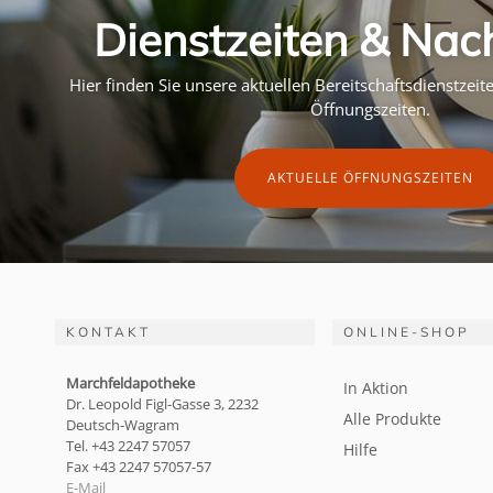
Dienstzeiten & Nac
Hier finden Sie unsere aktuellen Bereitschaftsdienstzei
Öffnungszeiten.
AKTUELLE ÖFFNUNGSZEITEN
KONTAKT
ONLINE-SHOP
Marchfeldapotheke
In Aktion
Dr. Leopold Figl-Gasse 3, 2232
Alle Produkte
Deutsch-Wagram
Tel. +43 2247 57057
Hilfe
Fax +43 2247 57057-57
E-Mail