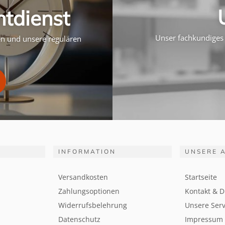
htdienst
Unser fachkundiges 
ten und unsere regulären
INFORMATION
UNSERE 
Versandkosten
Startseite
Zahlungsoptionen
Kontakt & D
Widerrufsbelehrung
Unsere Serv
Datenschutz
Impressum