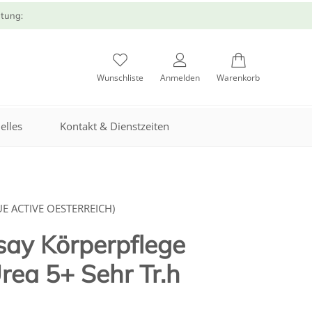
atung:
Wunschliste
Anmelden
Warenkorb
elles
Kontakt & Dienstzeiten
E ACTIVE OESTERREICH)
say Körperpflege
Urea 5+ Sehr Tr.h