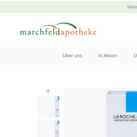
Siche
Über uns
In Aktion
U