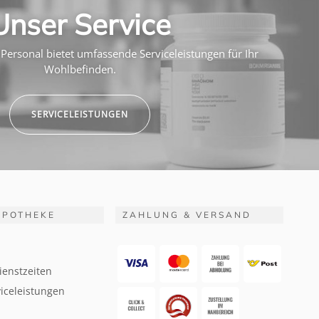
Unser Service
Personal bietet umfassende Serviceleistungen für Ihr
Wohlbefinden.
SERVICELEISTUNGEN
APOTHEKE
ZAHLUNG & VERSAND
ienstzeiten
iceleistungen