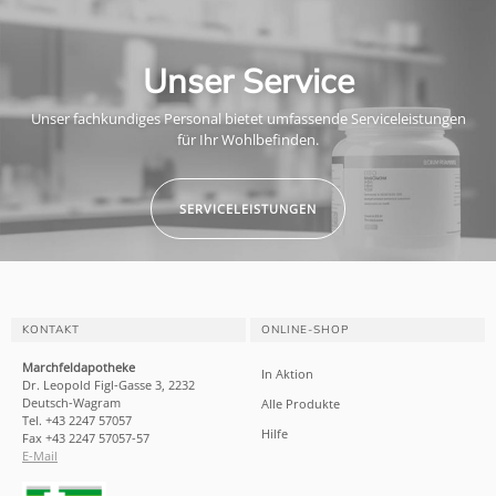
Unser Service
Unser fachkundiges Personal bietet umfassende Serviceleistungen
für Ihr Wohlbefinden.
SERVICELEISTUNGEN
KONTAKT
ONLINE-SHOP
Marchfeldapotheke
In Aktion
Dr. Leopold Figl-Gasse 3, 2232
Deutsch-Wagram
Alle Produkte
Tel. +43 2247 57057
Hilfe
Fax +43 2247 57057-57
E-Mail