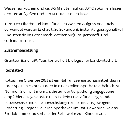
Wasser aufkochen und ca. 3-5 Minuten auf ca. 80 °C abkühlen lassen,
den Tee aufgießen und 1 ½ Minuten ziehen lassen.
TIPP: Der Filterbeutel kann für einen zweiten Aufguss nochmals
verwendet werden (Ziehzeit: 30 Sekunden). Erster Aufguss: gehaltvoll
und intensiv im Geschmack. Zweiter Aufguss: gerbstoff- und
coffeinarm, mild.
Zusammensetzung
Grüntee (Bancha)*. *aus kontrolliert biologischer Landwirtschaft.
Rechtstext
Kottas Tee Gruentee 20st ist ein Nahrungsergänzungsmittel, das in
Ihrer Apotheke vor Ort oder in einer Online-Apotheke erhältlich ist.
Nehmen Sie nicht mehr als die auf der Verpackung angegebene
empfohlene Tagesdosis ein. Es ist kein Ersatz für eine gesunde
Lebensweise und eine abwechslungsreiche und ausgewogene
Ernährung. Fragen Sie Ihren Apotheker um Rat. Bewahren Sie das
Produkt immer außerhalb der Reichweite von Kindern auf.