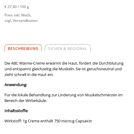
€ 27,40
/ 100 g
Preis inkl. MwSt.
zzgl. Versandkosten
BESCHREIBUNG
SICHER & REGIONAL
Die ABC Wärme-Creme erwärmt die Haut, fördert die Durchblutung
und entspannt gleichzeitig die Muskeln. Sie ist geruchsneutral und
zieht schnell in die Haut ein.
Anwendung:
Für die lokale Behandlung zur Linderung von Muskelschmerzen im
Bereich der Wirbelsäule.
Inhaltsstoffe:
Wirkstoff: 1g Creme enthält 750 micro;g Capsaicin