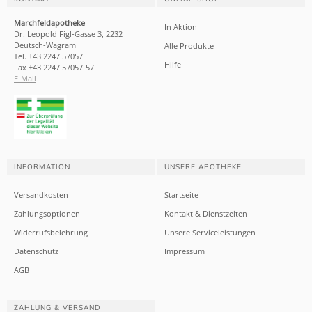
Marchfeldapotheke
In Aktion
Dr. Leopold Figl-Gasse 3, 2232
Deutsch-Wagram
Alle Produkte
Tel. +43 2247 57057
Hilfe
Fax +43 2247 57057-57
E-Mail
INFORMATION
UNSERE APOTHEKE
Versandkosten
Startseite
Zahlungsoptionen
Kontakt & Dienstzeiten
Widerrufsbelehrung
Unsere Serviceleistungen
Datenschutz
Impressum
AGB
ZAHLUNG & VERSAND