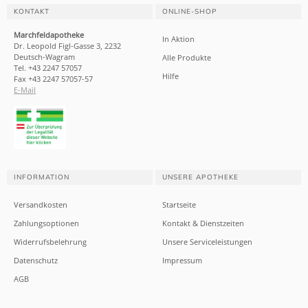
KONTAKT
ONLINE-SHOP
Marchfeldapotheke
In Aktion
Dr. Leopold Figl-Gasse 3, 2232
Deutsch-Wagram
Alle Produkte
Tel. +43 2247 57057
Hilfe
Fax +43 2247 57057-57
E-Mail
INFORMATION
UNSERE APOTHEKE
Versandkosten
Startseite
Zahlungsoptionen
Kontakt & Dienstzeiten
Widerrufsbelehrung
Unsere Serviceleistungen
Datenschutz
Impressum
AGB