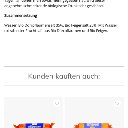
Tagen, an denen man etwas mehr gegessen hat, wird dieser
angenehm schmeckende biologische Trunk sehr geschätzt.
Zusammensetzung
Wasser, Bio Dörrpflaumensaft 35%, Bio Feigensaft 25%. Mit Wasser
extrahierter Fruchtsaft aus Bio Dörrpflaumen und Bio Feigen.
Kunden kauften auch: