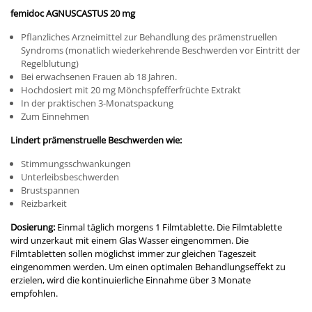
femidoc AGNUSCASTUS 20 mg
Pflanzliches Arzneimittel zur Behandlung des prämenstruellen
Syndroms (monatlich wiederkehrende Beschwerden vor Eintritt der
Regelblutung)
Bei erwachsenen Frauen ab 18 Jahren.
Hochdosiert mit 20 mg Mönchspfefferfrüchte Extrakt
In der praktischen 3-Monatspackung
Zum Einnehmen
Lindert prämenstruelle Beschwerden wie:
Stimmungsschwankungen
Unterleibsbeschwerden
Brustspannen
Reizbarkeit
Dosierung:
Einmal täglich morgens 1 Filmtablette. Die Filmtablette
wird unzerkaut mit einem Glas Wasser eingenommen. Die
Filmtabletten sollen möglichst immer zur gleichen Tageszeit
eingenommen werden. Um einen optimalen Behandlungseffekt zu
erzielen, wird die kontinuierliche Einnahme über 3 Monate
empfohlen.