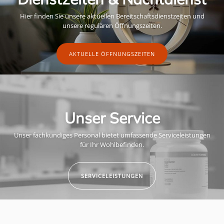
Hier finden Sie unsere aktuellen Bereitschaftsdienstzeiten und
unsere regulären Öffnungszeiten.
AKTUELLE ÖFFNUNGSZEITEN
Unser Service
Unser fachkundiges Personal bietet umfassende Serviceleistungen
für Ihr Wohlbefinden.
SERVICELEISTUNGEN