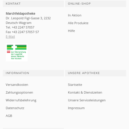
KONTAKT
ONLINE-SHOP
Marchfeldapotheke
In Aktion
Dr. Leopold Figl-Gasse 3, 2232
Deutsch-Wagram
Alle Produkte
Tel. +43 2247 57057
Hilfe
Fax +43 2247 57057-57
E-Mail
INFORMATION
UNSERE APOTHEKE
Versandkosten
Startseite
Zahlungsoptionen
Kontakt & Dienstzeiten
Widerrufsbelehrung
Unsere Serviceleistungen
Datenschutz
Impressum
AGB