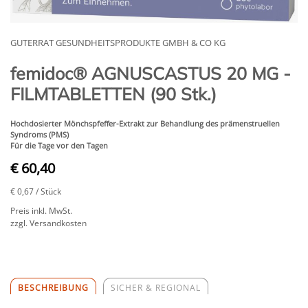
GUTERRAT GESUNDHEITSPRODUKTE GMBH & CO KG
femidoc® AGNUSCASTUS 20 MG -
FILMTABLETTEN (90 Stk.)
Hochdosierter Mönchspfeffer-Extrakt zur Behandlung des prämenstruellen
Syndroms (PMS)
Für die Tage vor den Tagen
€ 60,40
€ 0,67
/ Stück
Preis inkl. MwSt.
zzgl. Versandkosten
BESCHREIBUNG
SICHER & REGIONAL